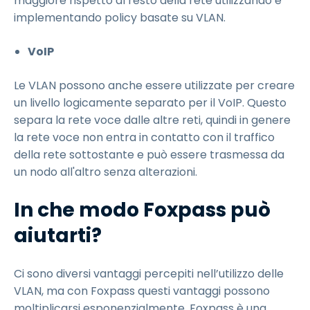
maggiore rispetto al resto della rete utilizzando e
implementando policy basate su VLAN.
VoIP
Le VLAN possono anche essere utilizzate per creare
un livello logicamente separato per il VoIP. Questo
separa la rete voce dalle altre reti, quindi in genere
la rete voce non entra in contatto con il traffico
della rete sottostante e può essere trasmessa da
un nodo all'altro senza alterazioni.
In che modo Foxpass può
aiutarti?
Ci sono diversi vantaggi percepiti nell’utilizzo delle
VLAN, ma con Foxpass questi vantaggi possono
moltiplicarsi esponenzialmente. Foxpass è una