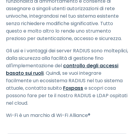
funzionalità di ammortamento e consente di
assegnare a singoli utenti autorizzazioni di rete
univoche, integrandosi nel tuo sistema esistente
senza richiedere modifiche significative. Tutto
questo e molto altro lo rende uno strumento
prezioso per autenticazione, accesso e sicurezza.
Gli usi e i vantaggi dei server RADIUS sono molteplici,
dalla sicurezza alla facilità di gestione fino
all'implementazione del
controllo degli accessi
basato sui ruoli
. Quindi, se vuoi integrare
facilmente un ecosistema RADIUS nel tuo sistema
attuale, contatta subito
Foxpass
e scopri cosa
possono fare per te il nostro RADIUS e LDAP ospitati
nel cloud.
Wi-Fi è un marchio di Wi-Fi Alliance®