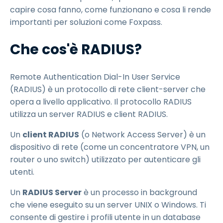
capire cosa fanno, come funzionano e cosa li rende
importanti per soluzioni come Foxpass.
Che cos'è RADIUS?
Remote Authentication Dial-In User Service
(RADIUS) è un protocollo di rete client-server che
opera a livello applicativo. Il protocollo RADIUS
utilizza un server RADIUS e client RADIUS.
Un
client RADIUS
(o Network Access Server) è un
dispositivo di rete (come un concentratore VPN, un
router o uno switch) utilizzato per autenticare gli
utenti.
Un
RADIUS Server
è un processo in background
che viene eseguito su un server UNIX o Windows. Ti
consente di gestire i profili utente in un database