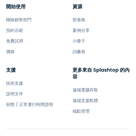
開始使用
資源
聯絡銷售部門
部落格
預約示範
案例分享
免費試用
小冊子
價格
詞彙表
支援
更多來自 Splashtop 的內
容
技術支援
遠端電腦存取
說明文件
遠端支援軟體
狀態 / 正常運行時間證明
端點管理