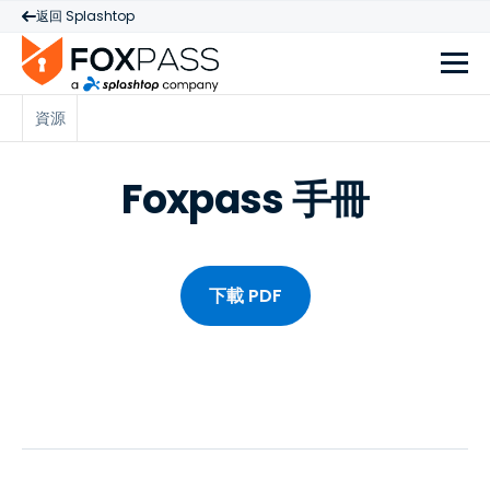
返回 Splashtop
資源
Foxpass 手冊
下載 PDF