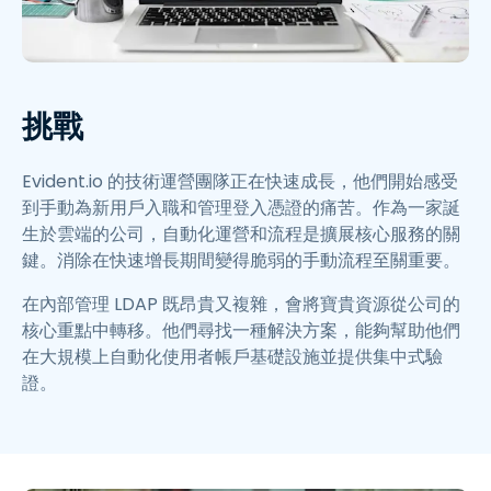
挑戰
Evident.io 的技術運營團隊正在快速成長，他們開始感受
到手動為新用戶入職和管理登入憑證的痛苦。作為一家誕
生於雲端的公司，自動化運營和流程是擴展核心服務的關
鍵。消除在快速增長期間變得脆弱的手動流程至關重要。
在內部管理 LDAP 既昂貴又複雜，會將寶貴資源從公司的
核心重點中轉移。他們尋找一種解決方案，能夠幫助他們
在大規模上自動化使用者帳戶基礎設施並提供集中式驗
證。