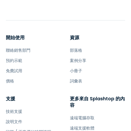
開始使用
資源
聯絡銷售部門
部落格
預約示範
案例分享
免費試用
小冊子
價格
詞彙表
支援
更多來自 Splashtop 的內
容
技術支援
遠端電腦存取
說明文件
遠端支援軟體