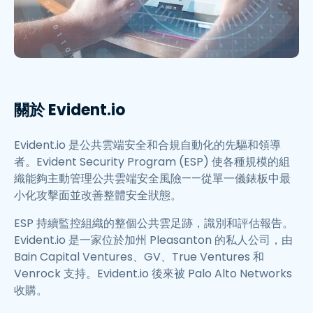
關於 Evident.io
Evident.io 是公共雲端安全和合規自動化的先驅和領導
者。Evident Security Program (ESP) 使各種規模的組
織能夠主動管理公共雲端安全風險——從單一儀錶板中最
小化攻擊面並改善整體安全狀態。
ESP 持續監控組織的整個公共雲足跡，識別和評估報告。
Evident.io 是一家位於加州 Pleasanton 的私人公司，由
Bain Capital Ventures、GV、True Ventures 和
Venrock 支持。Evident.io 後來被 Palo Alto Networks
收購。