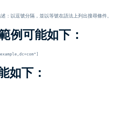
描述：以逗號分隔，並以等號在語法上列出搜尋條件。
DN 範例可能如下：
example,dc=com"]
可能如下：