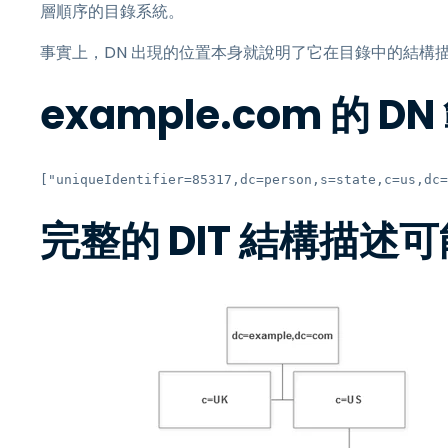
層順序的目錄系統。
事實上，DN 出現的位置本身就說明了它在目錄中的結構
example.com 的 
["uniqueIdentifier=85317,dc=person,s=state,c=us,dc=
完整的 DIT 結構描述