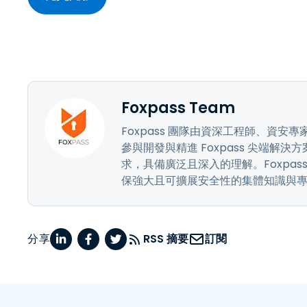
Foxpass Team
Foxpass 團隊由資深工程師、資
參與開發與精進 Foxpass 尖端
求，具備廣泛且深入的理解。Foxpas
保強大且可擴展安全性的集體知識與
分享
RSS 摘要
訂閱