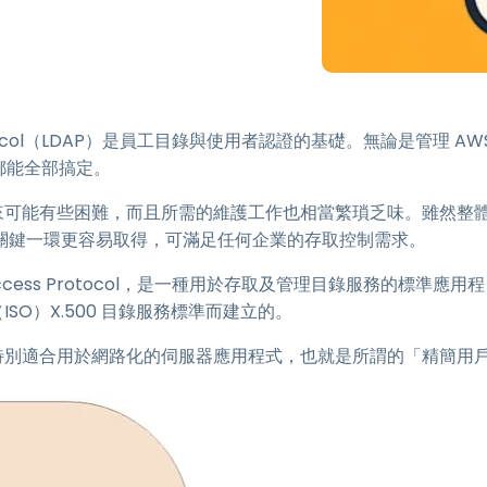
整合
s Protocol（LDAP）是員工目錄與使用者認證的基礎。無論是管理 AW
 都能全部搞定。
，管理起來可能有些困難，而且所需的維護工作也相當繁瑣乏味。雖然整
的關鍵一環更容易取得，可滿足任何企業的存取控制需求。
tory Access Protocol，是一種用於存取及管理目錄服務的標準應用程
SO）X.500 目錄服務標準而建立的。
此特別適合用於網路化的伺服器應用程式，也就是所謂的「精簡用