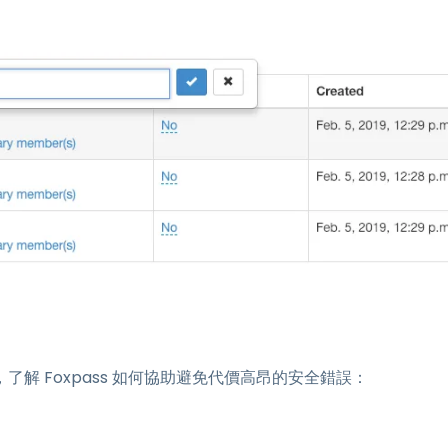
解 Foxpass 如何協助避免代價高昂的安全錯誤：