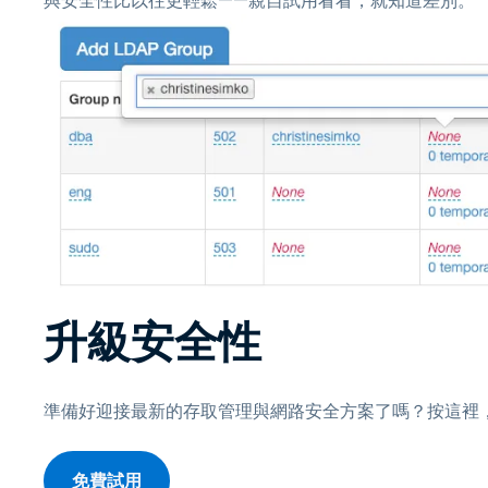
與安全性比以往更輕鬆——親自試用看看，就知道差別。
升級安全性
準備好迎接最新的存取管理與網路安全方案了嗎？按這裡，了
免費試用