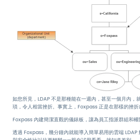
如您所見，LDAP 不是那種能在一週內，甚至一個月內，
瑣，令人相當挫折。事實上，Foxpass 正是在那樣的挫
Foxpass 內建簡潔直觀的儀錶板，讓為員工指派群組和權限
透過 Foxpass，幾分鐘內就能導入簡單易用的雲端 LDA