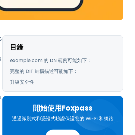
繁體中文
日本語
한국어
ภาษาไทย
S
Bahasa
目錄
體
example.com 的 DN 範例可能如下：
完整的 DIT 結構描述可能如下：
升級安全性
戶
開始使用Foxpass
透過識別式和憑證式驗證保護您的 Wi-Fi 和網路