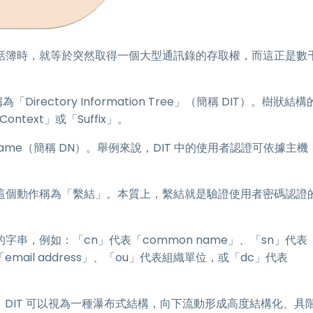
開電話簿時，就等於突然取得一個大型通訊錄的存取權，而這正是數
ectory Information Tree」（簡稱 DIT）。樹狀結構
 Context」或「Suffix」。
hed Name（簡稱 DN）。舉例來說，DIT 中的使用者認證可依據主機
時，這個動作稱為「繫結」。本質上，繫結就是驗證使用者密碼認證
串，例如：「cn」代表「common name」、「sn」代表
「email address」、「ou」代表組織單位，或「dc」代表
，DIT 可以視為一種瀑布式結構，向下流動形成高度結構化、具