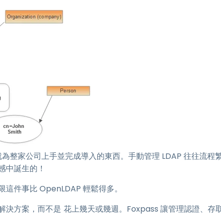
就為整家公司上手並完成導入的東西。手動管理 LDAP 往往流程
折感中誕生的！
這件事比 OpenLDAP 輕鬆得多。
P 解決方案，而不是
花上幾天或幾週。Foxpass 讓管理認證、存