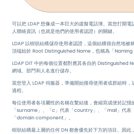
可以把 LDAP 想像成一本巨大的虛擬電話簿。當您打
人聯絡資訊（也就是他們的使用者認證）的關鍵。
LDAP 以樹狀結構儲存使用者認證，這個結構很自然地被稱為「Dir
頂端始於 Root Distinguished Name，也稱為「Naming
LDAP DIT 中的每個位置都對應其各自的 Distinguis
網域、部門和人名進行儲存。
當您登入 LDAP 伺服器，準備開始搜尋使用者或群組
過程。
每位使用者各項屬性的名稱在繫結後，會縮寫成便於記憶的字
「surname」、「c」代表「country」、「mail」代表
「domain component」。
樹狀結構最上層的任何 DN 都會優先於下方的項目。因此