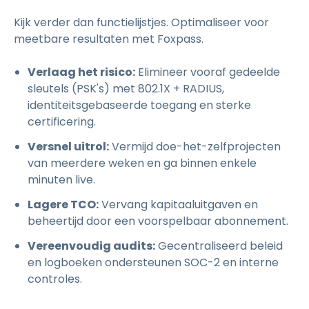
Kijk verder dan functielijstjes. Optimaliseer voor
meetbare resultaten met Foxpass.
Verlaag het risico:
Elimineer vooraf gedeelde
sleutels (PSK's) met 802.1X + RADIUS,
identiteitsgebaseerde toegang en sterke
certificering.
Versnel uitrol:
Vermijd doe-het-zelfprojecten
van meerdere weken en ga binnen enkele
minuten live.
Lagere TCO:
Vervang kapitaaluitgaven en
beheertijd door een voorspelbaar abonnement.
Vereenvoudig audits:
Gecentraliseerd beleid
en logboeken ondersteunen SOC-2 en interne
controles.