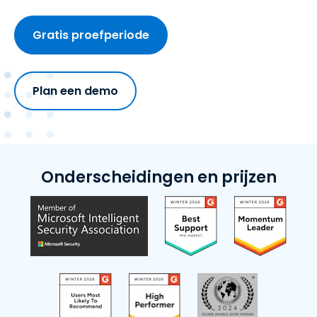
Gratis proefperiode
Plan een demo
Onderscheidingen en prijzen