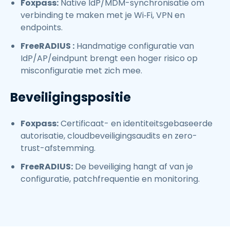
Foxpass:
Native IdP/MDM-synchronisatie om
verbinding te maken met je Wi‑Fi, VPN en
endpoints.
FreeRADIUS :
Handmatige configuratie van
IdP/AP/eindpunt brengt een hoger risico op
misconfiguratie met zich mee.
Beveiligingspositie
Foxpass:
Certificaat- en identiteitsgebaseerde
autorisatie, cloudbeveiligingsaudits en zero-
trust-afstemming.
FreeRADIUS:
De beveiliging hangt af van je
configuratie, patchfrequentie en monitoring.