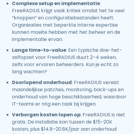
Complexe setup en implementatie
:
FreeRADIUS krijgt vaak kritiek omdat het te veel
“knoppen” en configuratiebestanden heeft.
Organisaties met beperkte interne expertise
kunnen moeite hebben met het beheer en de
implementatie ervan.
Lange time-to-value
: Een typische doe-het-
zelfopzet voor FreeRADIUS duurt 2–4 weken,
zelfs voor ervaren beheerders. Kun je echt zo
lang wachten?
Doorlopend onderhoud
: FreeRADIUS vereist
maandelijkse patches, monitoring, back-ups en
onderhoud van hoge beschikbaarheid, waardoor
IT-teams er nóg een taak bij krijgen.
Verborgen kosten lopen op
: FreeRADIUS is niet
gratis. De installatie kan tussen de $15–20K
kosten, plus $14.8–20.8K/jaar aan onderhoud