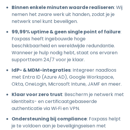
Binnen enkele minuten waarde realiseren
: Wij
nemen het zware werk uit handen, zodat je je
netwerk snel kunt beveiligen.
99,99% uptime & geen single point of failure
:
Foxpass heeft ingebouwde hoge
beschikbaarheid en wereldwijde redundantie.
Wanneer je hulp nodig hebt, staat ons ervaren
supportteam 24/7 voor je klaar.
IdP- & MDM-integraties
: Integreer naadloos
met Entra ID (Azure AD), Google Workspace,
Okta, OneLogin, Microsoft Intune, JAMF en meer.
Klaar voor zero trust
: Bescherm je netwerk met
identiteits- en certificaatgebaseerde
authenticatie via Wi‑Fi en VPN.
Ondersteuning bij compliance
: Foxpass helpt
je te voldoen aan je beveiligingseisen met