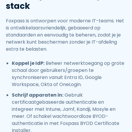
stack
Foxpass is ontworpen voor moderne IT-teams. Het
is ontwikkelaarsvriendelijk, gebaseerd op
standaarden en eenvoudig te beheren, zodat je je
netwerk kunt beschermen zonder je IT-afdeling
extra te belasten.
Koppel je IdP:
Beheer netwerktoegang op grote
schaal door gebruikers/groepen te
synchroniseren vanuit Entra ID, Google
Workspace, Okta of OneLogin.
Schrijf apparaten in:
Gebruik
certificaatgebaseerde authenticatie en
integreer met Intune, Jamf, Kandji, Mosyle en
meer. Of schakel wachtwoordloze BYOD-
authenticatie in met Foxpass BYOD Certificate
Installer.