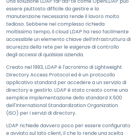
Una soluzione LDAP fai-da-te come OpenLDAP può
essere piuttosto difficile da gestire e la
manutenzione necessaria rende il lavoro molto
tedioso. Sebbene nel complesso richieda
moltissimo tempo, il cloud LDAP ha reso facilmente
accessibile un elemento chiave dell’infrastruttura di
sicurezza della rete per le esigenze di controllo
degli accessi di qualsiasi azienda.
Creato nel 1993, LDAP è l'acronimo di Lightweight
Directory Access Protocol ed è un protocollo
applicativo standard per accedere a un servizio di
directory e gestirlo. LDAP è stato creato come una
semplice implementazione dello standard X.500
dell'International Standardization Organization
(ISO) per i servizi di directory.
LDAP richiede davvero poco per essere configurato
e avviato sul lato client, il che lo rende una scelta