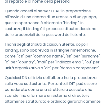
al reparto e al nome della persona.
Quando accedi al server LDAP in preparazione
all'avvio di una ricerca di un utente o di un gruppo,
questa operazione è chiamata "binding." In
sostanza, il binding è il processo di autenticazione
delle credenziali della password dell’utente.
I nomi degli attributi di ciascun utente, dopo il
binding, sono abbreviati in stringhe mnemoniche,
come: "cn" per "common name", "sn" per "surname",
"c" per "country", "mail" per "indirizzo email", "ou" per
unità organizzativa o "dc" per "domain component".
Qualsiasi DN all’inizio dell’albero ha la precedenza
sulla voce sottostante. Pertanto, il DIT può essere
considerato come una struttura a cascata che
scende fino a formare un sistema di directory
altamente strutturato e ordinato gerarchicamente.