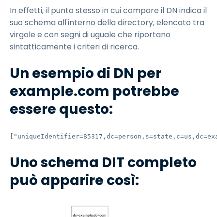
In effetti, il punto stesso in cui compare il DN indica il
suo schema all'interno della directory, elencato tra
virgole e con segni di uguale che riportano
sintatticamente i criteri di ricerca.
Un esempio di DN per
example.com potrebbe
essere questo:
["uniqueIdentifier=85317,dc=person,s=state,c=us,dc=ex
Uno schema DIT completo
può apparire così: