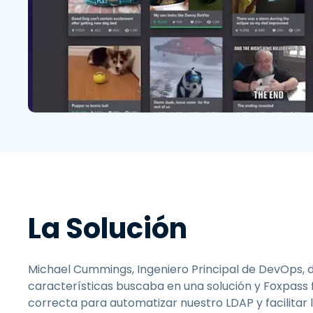
La Solución
Michael Cummings, Ingeniero Principal de DevOps, d
características buscaba en una solución y Foxpass f
correcta para automatizar nuestro LDAP y facilitar l