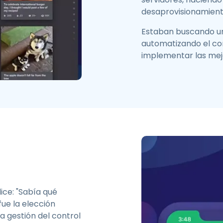
desaprovisionamient
Estaban buscando un
automatizando el con
implementar las mejo
ice: "Sabía qué
ue la elección
a gestión del control