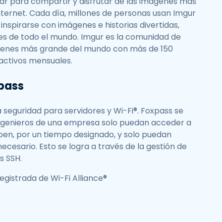
gar para compartir y disfrutar de las imágenes más
ternet. Cada día, millones de personas usan Imgur
inspirarse con imágenes e historias divertidas,
es de todo el mundo. Imgur es la comunidad de
genes más grande del mundo con más de 150
 activos mensuales.
pass
seguridad para servidores y Wi-Fi®. Foxpass se
ingenieros de una empresa solo puedan acceder a
ben, por un tiempo designado, y solo puedan
ecesario. Esto se logra a través de la gestión de
s SSH.
egistrada de Wi-Fi Alliance®