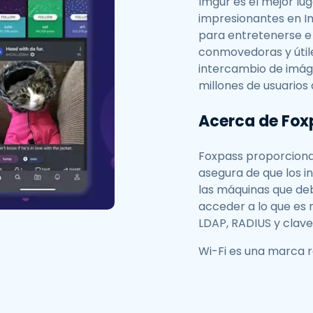
Imgur es el mejor lu
impresionantes en In
para entretenerse e 
conmovedoras y útil
intercambio de imá
millones de usuarios
Acerca de Fox
Foxpass proporciona 
asegura de que los 
las máquinas que de
acceder a lo que es n
LDAP, RADIUS y clave
Wi-Fi es una marca r