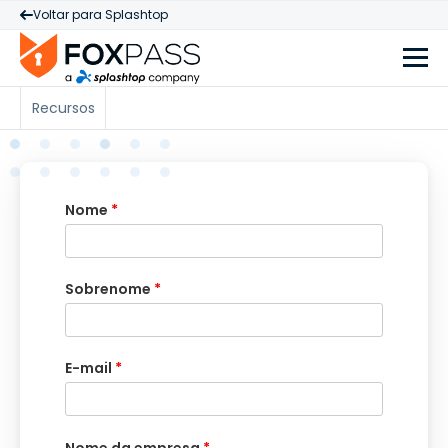
Voltar para Splashtop
Recursos
Nome
*
Sobrenome
*
E-mail
*
Nome da empresa
*