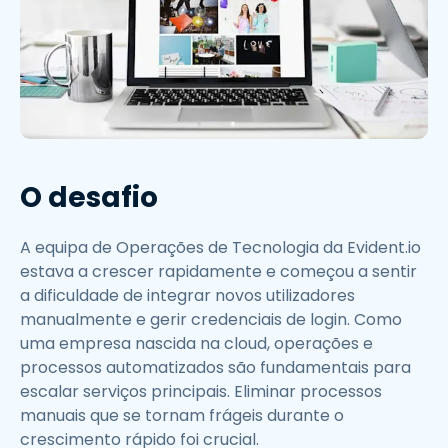
O desafio
A equipa de Operações de Tecnologia da Evident.io
estava a crescer rapidamente e começou a sentir
a dificuldade de integrar novos utilizadores
manualmente e gerir credenciais de login. Como
uma empresa nascida na cloud, operações e
processos automatizados são fundamentais para
escalar serviços principais. Eliminar processos
manuais que se tornam frágeis durante o
crescimento rápido foi crucial.