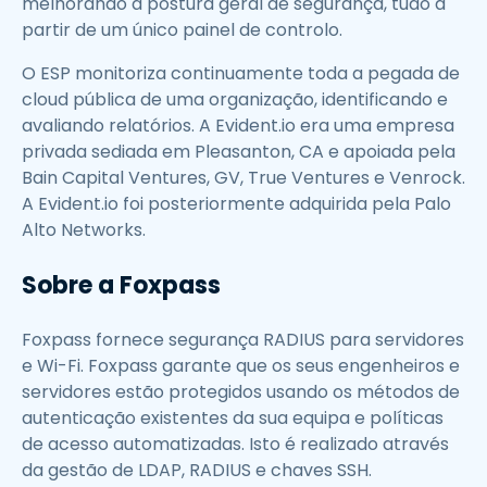
melhorando a postura geral de segurança, tudo a
partir de um único painel de controlo.
O ESP monitoriza continuamente toda a pegada de
cloud pública de uma organização, identificando e
avaliando relatórios. A Evident.io era uma empresa
privada sediada em Pleasanton, CA e apoiada pela
Bain Capital Ventures, GV, True Ventures e Venrock.
A Evident.io foi posteriormente adquirida pela Palo
Alto Networks.
Sobre a Foxpass
Foxpass fornece segurança RADIUS para servidores
e Wi-Fi. Foxpass garante que os seus engenheiros e
servidores estão protegidos usando os métodos de
autenticação existentes da sua equipa e políticas
de acesso automatizadas. Isto é realizado através
da gestão de LDAP, RADIUS e chaves SSH.