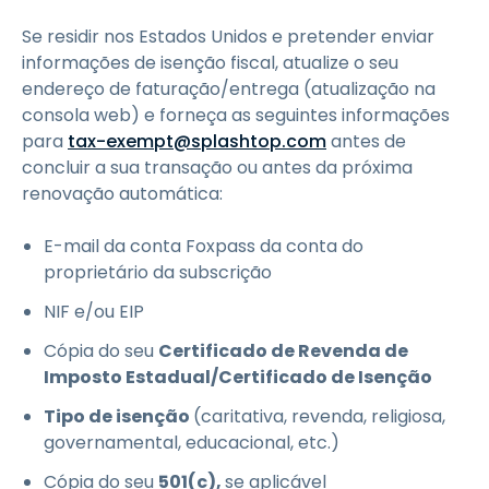
Se residir nos Estados Unidos e pretender enviar
informações de isenção fiscal, atualize o seu
endereço de faturação/entrega (atualização na
consola web) e forneça as seguintes informações
para
tax-exempt@splashtop.com
antes de
concluir a sua transação ou antes da próxima
renovação automática:
E-mail da conta Foxpass da conta do
proprietário da subscrição
NIF e/ou EIP
Cópia do seu
Certificado de Revenda de
Imposto Estadual/Certificado de Isenção
Tipo de isenção
(caritativa, revenda, religiosa,
governamental, educacional, etc.)
Cópia do seu
501(c),
se aplicável