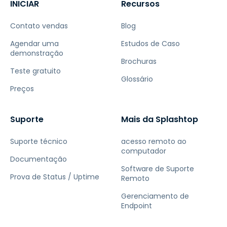
INICIAR
Recursos
Contato vendas
Blog
Agendar uma
Estudos de Caso
demonstração
Brochuras
Teste gratuito
Glossário
Preços
Suporte
Mais da Splashtop
Suporte técnico
acesso remoto ao
computador
Documentação
Software de Suporte
Prova de Status / Uptime
Remoto
Gerenciamento de
Endpoint