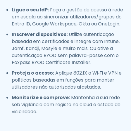
Ligue o seu IdP:
Faça a gestão do acesso à rede
em escala ao sincronizar utilizadores/grupos do
Entra ID, Google Workspace, Okta ou OneLogin.
Inscrever dispositivos:
Utilize autenticação
baseada em certificados e integre com Intune,
Jamf, Kandji, Mosyle e muito mais. Ou ative a
autenticação BYOD sem palavra-passe com o
Foxpass BYOD Certificate Installer.
Proteja o acesso:
Aplique 802.1X a Wi‑Fi e VPN e
políticas baseadas em funções para manter
utilizadores não autorizados afastados.
Monitorize e comprove:
Mantenha a sua rede
sob vigilância com registo na cloud e estado de
visibilidade.