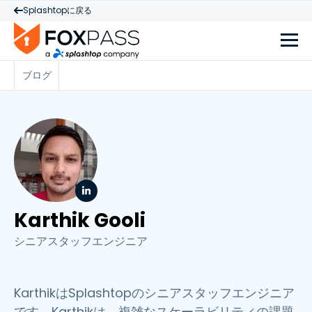
Splashtopに戻る
ブログ
Karthik Gooli
シニアスタッフエンジニア
KarthikはSplashtopのシニアスタッフエンジニア
です。Karthikは、複雑なスケーラビリティの課題