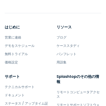
はじめに
リソース
営業に連絡
ブログ
デモをスケジュール
ケーススタディ
無料トライアル
パンフレット
価格設定
用語集
サポート
Splashtopのその他の情
報
テクニカルサポート
リモートコンピュータアクセ
ドキュメント
ス
ステータス / アップタイム証
リモートサポートソフトウェ