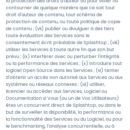
la protection des droits d'auteur ou pour violer ou
contourner de quelque manière que ce soit tout
droit d'auteur de contenu, tout schéma de
protection de contenu, ou toute politique de copie
de contenu ; (vii) publier ou divulguer à des tiers
toute évaluation des Services sans le
consentement écrit préalable de Splashtop ; (viii)
utiliser les Services à toute autre fin que son but
prévu ; (ix) interférer avec ou perturber l'intégrité
ou la performance des Services ; (x) introduire tout
logiciel Open Source dans les Services ; (xi) tenter
d'obtenir un accès non autorisé aux Services ou aux
systèmes ou réseaux connexes ; (xii) utiliser,
licencier ou accéder aux Services, Logiciel ou
Documentation si Vous (ou un de Vos Utilisateurs)
êtes un concurrent direct de Splashtop, ou dans le
but de surveiller la disponibilité, la performance ou
la fonctionnalité des Services ou du Logiciel, ou pour
le benchmarking, l'analyse concurrentielle, ou à