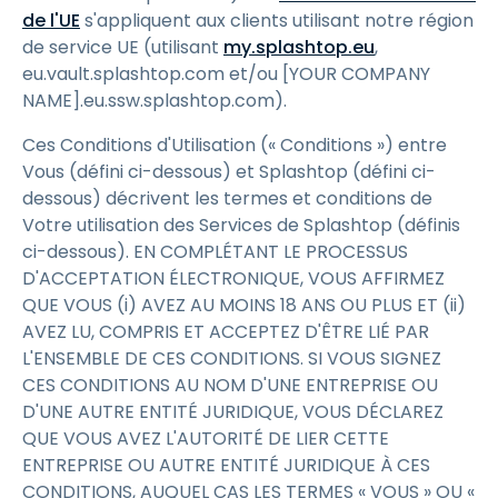
de l'UE
s'appliquent aux clients utilisant notre région
de service UE (utilisant
my.splashtop.eu
,
eu.vault.splashtop.com et/ou [YOUR COMPANY
NAME].eu.ssw.splashtop.com).
Ces Conditions d'Utilisation (« Conditions ») entre
Vous (défini ci-dessous) et Splashtop (défini ci-
dessous) décrivent les termes et conditions de
Votre utilisation des Services de Splashtop (définis
ci-dessous). EN COMPLÉTANT LE PROCESSUS
D'ACCEPTATION ÉLECTRONIQUE, VOUS AFFIRMEZ
QUE VOUS (i) AVEZ AU MOINS 18 ANS OU PLUS ET (ii)
AVEZ LU, COMPRIS ET ACCEPTEZ D'ÊTRE LIÉ PAR
L'ENSEMBLE DE CES CONDITIONS. SI VOUS SIGNEZ
CES CONDITIONS AU NOM D'UNE ENTREPRISE OU
D'UNE AUTRE ENTITÉ JURIDIQUE, VOUS DÉCLAREZ
QUE VOUS AVEZ L'AUTORITÉ DE LIER CETTE
ENTREPRISE OU AUTRE ENTITÉ JURIDIQUE À CES
CONDITIONS, AUQUEL CAS LES TERMES « VOUS » OU «