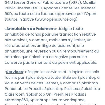
GNU Lesser General Public License (LGPL), Mozilla
Public License (MPL), Apache License, les licences
BSD, ou toute autre licence approuvée par l'Open
Source Initiative (www.opensource.org).
«
Annulation de Paiement
» désigne toute
annulation de fonds pour une transaction relative
aux Services, y compris, mais sans s'y limiter, un
rétrofacturation, un litige de paiement, une
annulation, une réversion ou un remboursement qui
entraîne que Splashtop ne reçoive pas ou ne
conserve pas le montant du paiement applicable.
“
Services
” désigne les services et le logiciel associé
fournis par Splashtop ou toute filiale de Splashtop à
Vous en vertu de ces Termes, y compris Splashtop
Personal, les Produits Splashtop Business, Splashtop
Classroom, Splashtop On-Prem, les Produits
Mirroring360, Splashtop Secure Workspace,