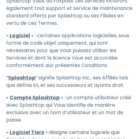
Splashtop Vault ou Foxpass. Les Services incluront
également tout support et service de maintenance
standard offerts par Splashtop ou ses Filiales en
vertu de ces Termes.
«
Logiciel
» : certaines applications logicielles, sous
forme de code objet uniquement, qui sont
nécessaires pour que Vous puissiez utiliser les
Services et dont la licence Vous est accordée
conformément aux présentes Conditions.
“
Splashtop
” signifie Splashtop Inc., ses Affiliés tels
que définis ici, et ses successeurs et ayants droit.
«
Compte Splashtop
» : un compte utilisateur créé
avec Splashtop qui Vous identifie de manière
exclusive avec un nom d’utilisateur et un mot de
passe.
«
Logiciel Tiers
» désigne certains logiciels que