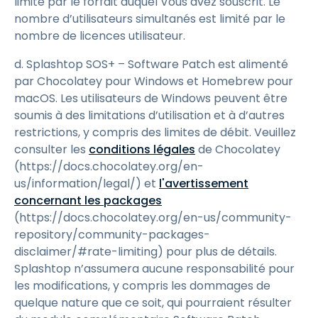
limité par le forfait auquel Vous avez souscrit. Le
nombre d’utilisateurs simultanés est limité par le
nombre de licences utilisateur.
d. Splashtop SOS+ – Software Patch est alimenté
par Chocolatey pour Windows et Homebrew pour
macOS. Les utilisateurs de Windows peuvent être
soumis à des limitations d’utilisation et à d’autres
restrictions, y compris des limites de débit. Veuillez
consulter les
conditions légales
de Chocolatey
(https://docs.chocolatey.org/en-
us/information/legal/) et
l'avertissement
concernant les packages
(https://docs.chocolatey.org/en-us/community-
repository/community-packages-
disclaimer/#rate-limiting) pour plus de détails.
Splashtop n’assumera aucune responsabilité pour
les modifications, y compris les dommages de
quelque nature que ce soit, qui pourraient résulter