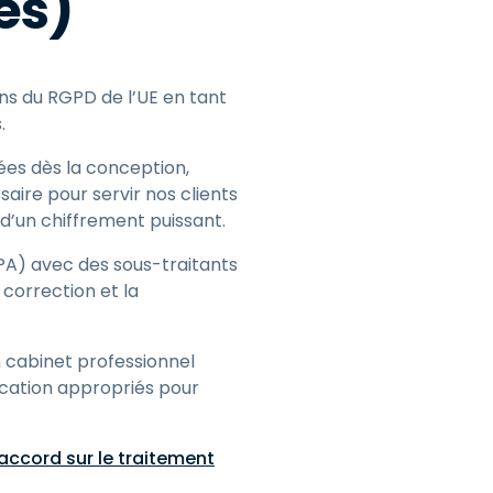
es)
ns du RGPD de l’UE en tant
.
es dès la conception,
aire pour servir nos clients
 d’un chiffrement puissant.
A) avec des sous-traitants
correction et la
n cabinet professionnel
ication appropriés pour
accord sur le traitement