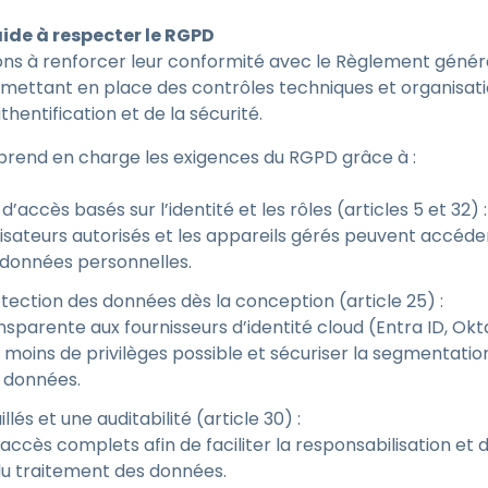
de à respecter le RGPD
ons à renforcer leur conformité avec le Règlement généra
mettant en place des contrôles techniques et organisati
thentification et de la sécurité.
prend en charge les exigences du RGPD grâce à :
’accès basés sur l’identité et les rôles (articles 5 et 32) :
ilisateurs autorisés et les appareils gérés peuvent accéd
 données personnelles.
tection des données dès la conception (article 25) :
nsparente aux fournisseurs d’identité cloud (Entra ID, O
 moins de privilèges possible et sécuriser la segmentation
s données.
llés et une auditabilité (article 30) :
accès complets afin de faciliter la responsabilisation et
é du traitement des données.