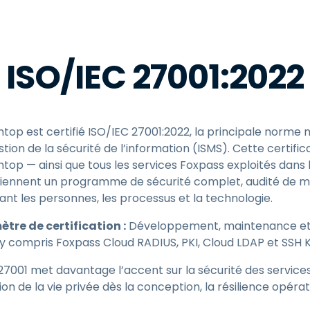
ISO/IEC 27001:2022
htop est certifié ISO/IEC 27001:2022, la principale norme
stion de la sécurité de l’information (ISMS). Cette certifi
htop — ainsi que tous les services Foxpass exploités dans
iennent un programme de sécurité complet, audité de m
ant les personnes, les processus et la technologie.
ètre de certification :
Développement, maintenance et e
 y compris Foxpass Cloud RADIUS, PKI, Cloud LDAP et SS
O 27001 met davantage l’accent sur la sécurité des servic
on de la vie privée dès la conception, la résilience opérat