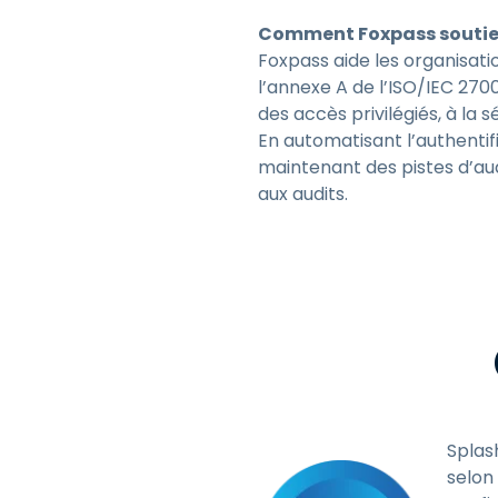
Comment Foxpass soutient
Foxpass aide les organisati
l’annexe A de l’ISO/IEC 27001
des accès privilégiés, à la 
En automatisant l’authentifi
maintenant des pistes d’aud
aux audits.
Splas
selon 