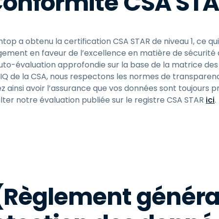
onformité CSA ST
htop a obtenu la certification CSA STAR de niveau 1, ce q
ement en faveur de l’excellence en matière de sécurité da
uto-évaluation approfondie sur la base de la matrice de
IQ de la CSA, nous respectons les normes de transparence 
z ainsi avoir l’assurance que vos données sont toujours 
lter notre évaluation publiée sur le registre CSA STAR
ici
.
Règlement général