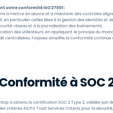
 votre conformité ISO 27001 :
ons à mettre en œuvre et à maintenir des contrôles align
, en particulier celles liées à la gestion des identités et 
sécurité réseau et à la journalisation des événements.
cation des utilisateurs, en appliquant le principe du moind
it centralisées, Foxpass simplifie la conformité continue 
Conformité à SOC 
htop a obtenu la certification SOC 2 Type 2, validée par 
les critères AICPA Trust Services Criteria pour la sécurité, 