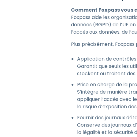
Comment Foxpass vous ai
Foxpass aide les organisati
données (RGPD) de l’UE en 
l’accès aux données, de l’au
Plus précisément, Foxpass 
Application de contrôles d
Garantit que seuls les ut
stockent ou traitent des
Prise en charge de la pro
S’intègre de manière tra
appliquer l’accès avec le
le risque d’exposition de
Fournir des journaux détai
Conserve des journaux d’
la légalité et la sécurit