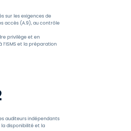
és sur les exigences de
des accès (A.9), au contrôle
re privilège et en
à l’ISMS et la préparation
2
des auditeurs indépendants
la disponibilité et la