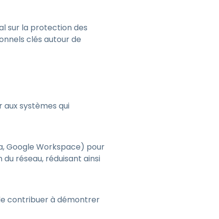
l sur la protection des
onnels clés autour de
er aux systèmes qui
kta, Google Workspace) pour
 du réseau, réduisant ainsi
 de contribuer à démontrer