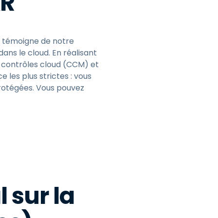
AR
ui témoigne de notre
ns le cloud. En réalisant
s contrôles cloud (CCM) et
les plus strictes : vous
protégées. Vous pouvez
 sur la