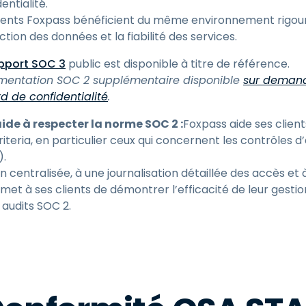
entialité.
lients Foxpass bénéficient du même environnement rigou
tion des données et la fiabilité des services.
pport SOC 3
public est disponible à titre de référence.
entation SOC 2 supplémentaire disponible
sur demand
d de confidentialité
.
e à respecter la norme SOC 2 :
Foxpass aide ses client
iteria, en particulier ceux qui concernent les contrôles d
).
 centralisée, à une journalisation détaillée des accès et 
met à ses clients de démontrer l’efficacité de leur gestio
 audits SOC 2.