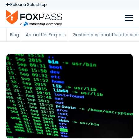
Retour à Splashtop
Blog
Actualités Foxpass
Gestion des identités et des a