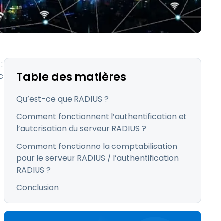
繁體中文
日本語
한국어
ภาษาไทย
:
Bahasa
Table des matières
c
Qu’est-ce que RADIUS ?
Comment fonctionnent l’authentification et
l’autorisation du serveur RADIUS ?
Comment fonctionne la comptabilisation
pour le serveur RADIUS / l’authentification
RADIUS ?
Conclusion