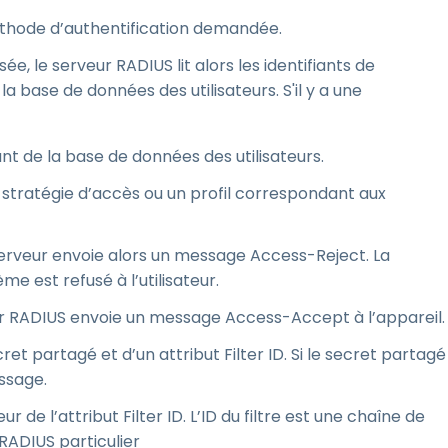
a méthode d’authentification demandée.
sée, le serveur RADIUS lit alors les identifiants de
la base de données des utilisateurs. S'il y a une
t de la base de données des utilisateurs.
e stratégie d’accès ou un profil correspondant aux
 serveur envoie alors un message Access-Reject. La
e est refusé à l’utilisateur.
veur RADIUS envoie un message Access-Accept à l’appareil.
partagé et d’un attribut Filter ID. Si le secret partagé
ssage.
ur de l’attribut Filter ID. L’ID du filtre est une chaîne de
 RADIUS particulier