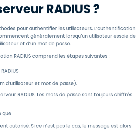
 serveur RADIUS ?
es pour authentifier les utilisateurs. L’authentification
 commencent généralement lorsqu’un utilisateur essaie de
ilisateur et d’un mot de passe.
isation RADIUS comprend les étapes suivantes :
u RADIUS
nom d’utilisateur et mot de passe).
rveur RADIUS. Les mots de passe sont toujours chiffrés
e que
t autorisé. Si ce n’est pas le cas, le message est alors