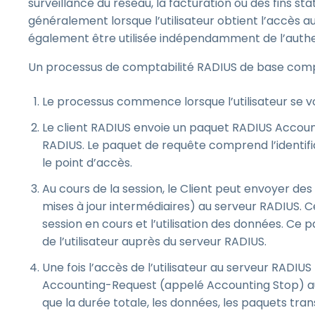
surveillance du réseau, la facturation ou des fins 
généralement lorsque l’utilisateur obtient l’accès 
également être utilisée indépendamment de l’authent
Un processus de comptabilité RADIUS de base compr
Le processus commence lorsque l’utilisateur se v
Le client RADIUS envoie un paquet RADIUS Accoun
RADIUS. Le paquet de requête comprend l’identifiant
le point d’accès.
Au cours de la session, le Client peut envoyer 
mises à jour intermédiaires) au serveur RADIUS. 
session en cours et l’utilisation des données. Ce p
de l’utilisateur auprès du serveur RADIUS.
Une fois l’accès de l’utilisateur au serveur RADIU
Accounting-Request (appelé Accounting Stop) au 
que la durée totale, les données, les paquets tran