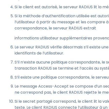
Si le client est autorisé, le serveur RADIUS lit l
Si la méthode d’authentification utilisée est autori
l’utilisateur à partir du message et les compare à 
correspondance, le serveur RADIUS extrait
informations utilisateur supplémentaires provenan
Le serveur RADIUS vérifie désormais s’il existe un
identifiants de l’utilisateur.
S’il n’existe aucune politique correspondante, le
transaction RADIUS se termine et l’accès au systèm
S’il existe une politique correspondante, le ser
Le message Access-Accept se compose d’un secret 
ne correspond pas, le client RADIUS rejette le me
Si le secret partagé correspond, le client lit la vale
texte. Le client RADIUS connecte l’utilisateur à un