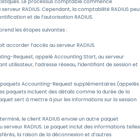
statistiques. Le processus comptable commence
au serveur RADIUS. Cependant, la comptabilité RADIUS peu
ification et de l’autorisation RADIUS.
end les étapes suivantes :
oit accorder l’accès au serveur RADIUS.
ting-Request, appelé Accounting Start, au serveur
 utilisateur, l’adresse réseau, l’identifiant de session et
des paquets Accounting-Request supplémentaires (appelés
Ces paquets incluent des détails comme la durée de la
aquet sert à mettre à jour les informations sur la session
S terminé, le client RADIUS envoie un autre paquet
serveur RADIUS. Le paquet inclut des informations telles
sférés, la raison de la déconnexion et d’autres