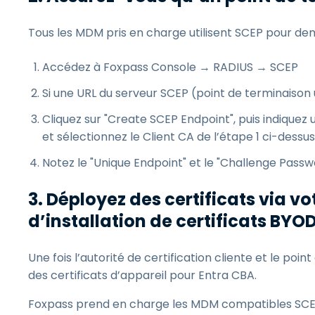
Tous les MDM pris en charge utilisent SCEP pour de
Accédez à Foxpass Console → RADIUS → SCEP
Si une URL du serveur SCEP (point de terminaison 
Cliquez sur "Create SCEP Endpoint", puis indiquez 
et sélectionnez le Client CA de l’étape 1 ci-dessus
Notez le "Unique Endpoint" et le "Challenge Passw
3. Déployez des certificats via 
d’installation de certificats BYO
Une fois l’autorité de certification cliente et le p
des certificats d’appareil pour Entra CBA.
Foxpass prend en charge les MDM compatibles SCEP (M