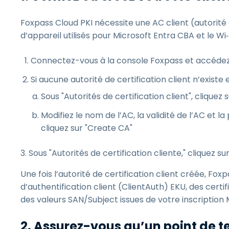
Foxpass Cloud PKI nécessite une AC client (autorité d
d’appareil utilisés pour Microsoft Entra CBA et le Wi
Connectez-vous à la console Foxpass et accéde
Si aucune autorité de certification client n’exist
Sous "Autorités de certification client", cliquez
Modifiez le nom de l’AC, la validité de l’AC et la 
cliquez sur "Create CA"
3. Sous "Autorités de certification cliente," cliquez 
Une fois l’autorité de certification client créée, F
d’authentification client (ClientAuth) EKU, des certi
des valeurs SAN/Subject issues de votre inscription
2. Assurez-vous qu’un point de 