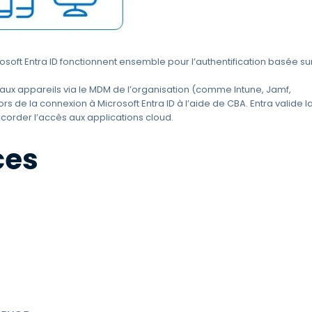
ft Entra ID fonctionnent ensemble pour l’authentification basée su
t aux appareils via le MDM de l’organisation (comme Intune, Jamf,
ors de la connexion à Microsoft Entra ID à l’aide de CBA. Entra valide l
accorder l’accès aux applications cloud.
ces