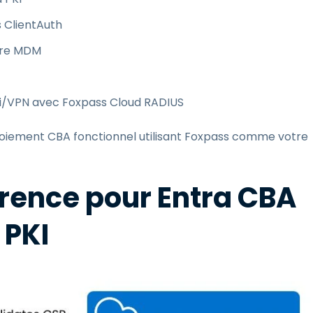
 ClientAuth
otre MDM
Fi/VPN avec Foxpass Cloud RADIUS
ploiement CBA fonctionnel utilisant Foxpass comme votre
érence pour Entra CBA
 PKI