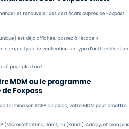
mander et renouveler des certificats auprès de Foxpass.
unique) est déjà affichée, passez à l’étape 4
un nom, un type de vérification, un type d’authentification
ord" pour plus tard
votre MDM ou le programme
D de Foxpass
oint de terminaison SCEP en place, votre MDM peut émettre
icrosoft Intune, Jamf, Iru (Kandji), Addigy, et bien plu