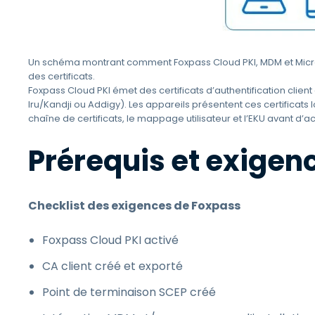
Un schéma montrant comment Foxpass Cloud PKI, MDM et Microso
des certificats.
Foxpass Cloud PKI émet des certificats d’authentification clien
Iru/Kandji ou Addigy). Les appareils présentent ces certificats l
chaîne de certificats, le mappage utilisateur et l’EKU avant d’
Prérequis et exigen
Checklist des exigences de Foxpass
Foxpass Cloud PKI activé
CA client créé et exporté
Point de terminaison SCEP créé