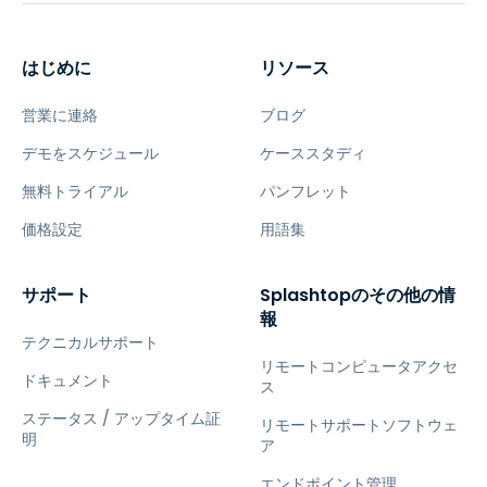
はじめに
リソース
営業に連絡
ブログ
デモをスケジュール
ケーススタディ
無料トライアル
パンフレット
価格設定
用語集
サポート
Splashtopのその他の情
報
テクニカルサポート
リモートコンピュータアクセ
ドキュメント
ス
ステータス / アップタイム証
リモートサポートソフトウェ
明
ア
エンドポイント管理