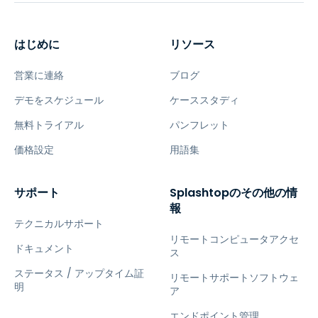
はじめに
リソース
営業に連絡
ブログ
デモをスケジュール
ケーススタディ
無料トライアル
パンフレット
価格設定
用語集
サポート
Splashtopのその他の情
報
テクニカルサポート
リモートコンピュータアクセ
ドキュメント
ス
ステータス / アップタイム証
リモートサポートソフトウェ
明
ア
エンドポイント管理