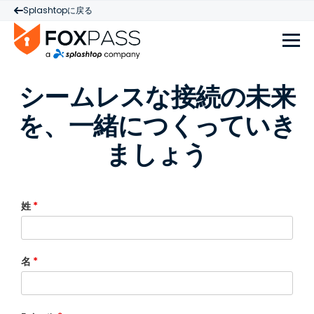
Splashtopに戻る
シームレスな接続の未来
を、一緒につくっていき
ましょう
姓
*
名
*