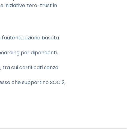
 iniziative zero-trust in
on l'autenticazione basata
fboarding per dipendenti,
i, tra cui certificati senza
cesso che supportino SOC 2,