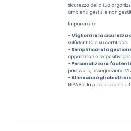
sicurezza della tua organizza
ambienti gestiti e non gestit
Imparerai a:
• Migliorare la sicurezza 
sull'identità e su certificati.
• Semplificare la gestione
appaltatori e dispositivi gest
• Personalizzare l'autent
password, assegnazione VL
• Allinearsi agli obiettiv
HIPAA e la preparazione all'