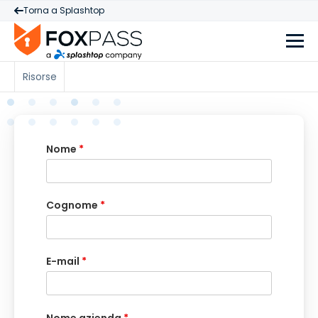
Torna a Splashtop
Risorse
Nome
*
Cognome
*
E-mail
*
Nome azienda
*