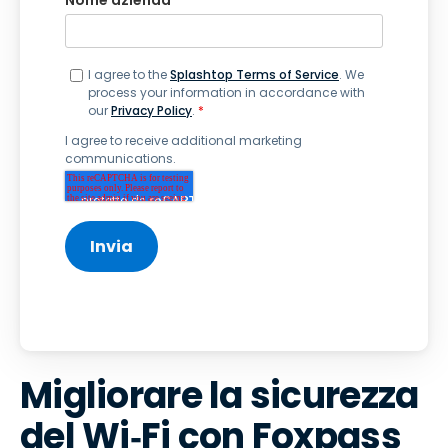
I agree to the
Splashtop Terms of Service
. We
process your information in accordance with
our
Privacy Policy
.
*
I agree to receive additional marketing
communications.
Migliorare la sicurezza
del Wi‑Fi con Foxpass