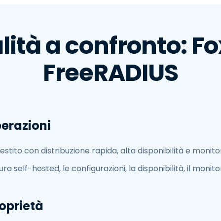
lità a confronto: Fo
FreeRADIUS
perazioni
tito con distribuzione rapida, alta disponibilità e monitor
ura self-hosted, le configurazioni, la disponibilità, il monit
roprietà