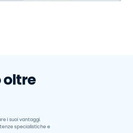
繁體中文
日本語
한국어
ภาษาไทย
Bahasa
oltre
e i suoi vantaggi.
enze specialistiche e