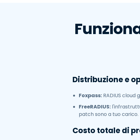
Funziona
Distribuzione e o
Foxpass:
RADIUS cloud ges
FreeRADIUS:
l'infrastrutt
patch sono a tuo carico.
Costo totale di p