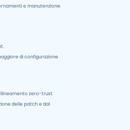
iornamenti e manutenzione.
t.
aggiore di configurazione
 allineamento zero-trust.
zione delle patch e dal