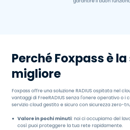
garantire il buon funzion
Perché Foxpass è la
migliore
Foxpass offre una soluzione RADIUS ospitata nel cloud
vantaggi di FreeRADIUS senza l'onere operativo o i 
servizio cloud gestito e sicuro con sicurezza zero-tru
Valore in pochi minuti
: noi ci occupiamo del lav
così puoi proteggere la tua rete rapidamente.