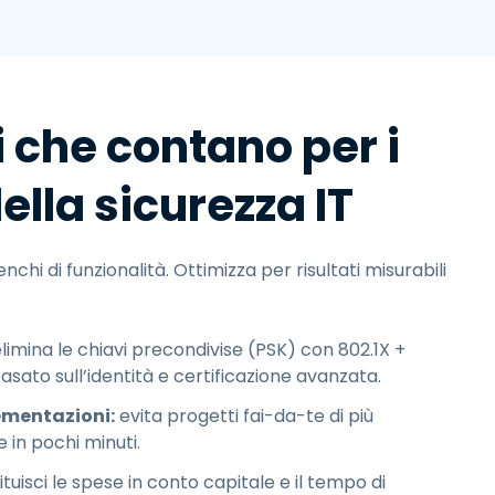
i che contano per i
ella sicurezza IT
enchi di funzionalità. Ottimizza per risultati misurabili
limina le chiavi precondivise (PSK) con 802.1X +
sato sull’identità e certificazione avanzata.
ementazioni:
evita progetti fai-da-te di più
e in pochi minuti.
tuisci le spese in conto capitale e il tempo di