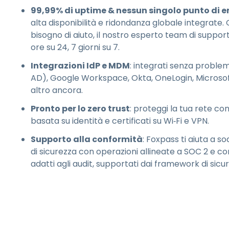
99,99% di uptime & nessun singolo punto di e
alta disponibilità e ridondanza globale integrate. 
bisogno di aiuto, il nostro esperto team di suppor
ore su 24, 7 giorni su 7.
Integrazioni IdP e MDM
: integrati senza proble
AD), Google Workspace, Okta, OneLogin, Microsof
altro ancora.
Pronto per lo zero trust
: proteggi la tua rete co
basata su identità e certificati su Wi‑Fi e VPN.
Supporto alla conformità
: Foxpass ti aiuta a sod
di sicurezza con operazioni allineate a SOC 2 e con
adatti agli audit, supportati dai framework di sicu