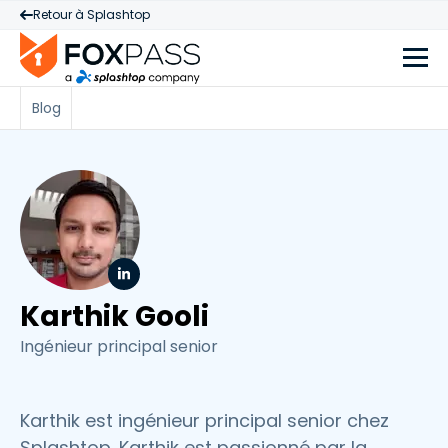
Retour à Splashtop
Blog
Karthik Gooli
Ingénieur principal senior
Karthik est ingénieur principal senior chez
Splashtop. Karthik est passionné par la