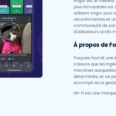
Imgur est le meilleu
plus incroyables sur 
utilisent Imgur pour s
réconfortantes et ut
communauté de parta
d'utilisateurs actifs 
À propos de F
Foxpass fournit une s
s'assure que les ing
machines auxquelles 
déterminée, et ne pe
accompli via la gesti
Wi-Fi est une marque