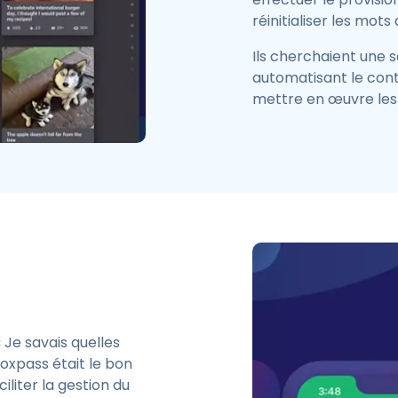
réinitialiser les mots
Ils cherchaient une s
automatisant le cont
mettre en œuvre les 
 Je savais quelles
Foxpass était le bon
liter la gestion du