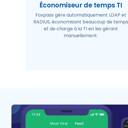
Économiseur de temps TI
Foxpass gère automatiquement LDAP et
RADIUS, économisant beaucoup de temp
et de charge à la TI en les gérant
manuellement.