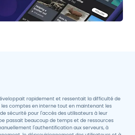
繁體中文
日本語
한국어
ภาษาไทย
Bahasa
éveloppait rapidement et ressentait la difficulté de
les comptes en interne tout en maintenant les
de sécurité pour l'accès des utilisateurs à leur
uipe passait beaucoup de temps et de ressources
anuellement l'authentification aux serveurs, à
onnement, le déprovisionnement des utilisateurs et à