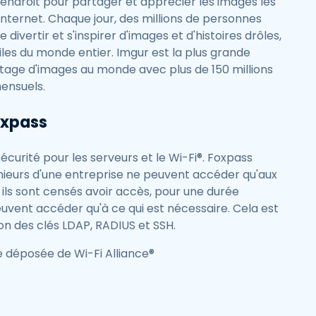
r endroit pour partager et apprécier les images les
Internet. Chaque jour, des millions de personnes
e divertir et s'inspirer d'images et d'histoires drôles,
iles du monde entier. Imgur est la plus grande
ge d'images au monde avec plus de 150 millions
mensuels.
oxpass
écurité pour les serveurs et le Wi-Fi®. Foxpass
énieurs d'une entreprise ne peuvent accéder qu'aux
ils sont censés avoir accès, pour une durée
uvent accéder qu'à ce qui est nécessaire. Cela est
on des clés LDAP, RADIUS et SSH.
 déposée de Wi-Fi Alliance®