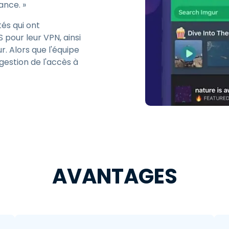
ance. »
és qui ont
 pour leur VPN, ainsi
r. Alors que l'équipe
 gestion de l'accès à
AVANTAGES