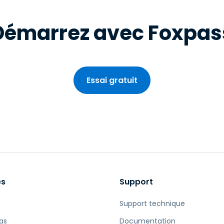
Démarrez avec Foxpas
Essai gratuit
es
Support
Support technique
as
Documentation