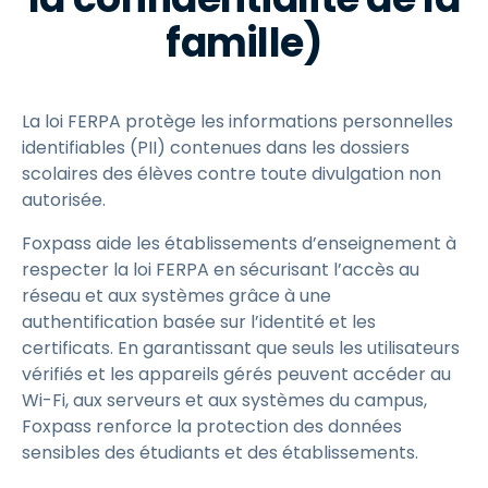
famille)
La loi FERPA protège les informations personnelles
identifiables (PII) contenues dans les dossiers
scolaires des élèves contre toute divulgation non
autorisée.
Foxpass aide les établissements d’enseignement à
respecter la loi FERPA en sécurisant l’accès au
réseau et aux systèmes grâce à une
authentification basée sur l’identité et les
certificats. En garantissant que seuls les utilisateurs
vérifiés et les appareils gérés peuvent accéder au
Wi-Fi, aux serveurs et aux systèmes du campus,
Foxpass renforce la protection des données
sensibles des étudiants et des établissements.