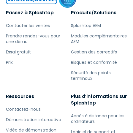
Passez à Splashtop
Produits/Solutions
Contacter les ventes
Splashtop AEM
Prendre rendez-vous pour
Modules complémentaires
une démo
AEM
Essai gratuit
Gestion des correctifs
Prix
Risques et conformité
Sécurité des points
terminaux
Ressources
Plus d’informations sur
Splashtop
Contactez-nous
Accès à distance pour les
Démonstration interactive
ordinateurs
Vidéo de démonstration
Logiciel de support et