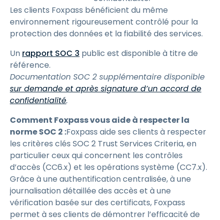
Les clients Foxpass bénéficient du même
environnement rigoureusement contrôlé pour la
protection des données et la fiabilité des services.
Un
rapport SOC 3
public est disponible à titre de
référence.
Documentation SOC 2 supplémentaire disponible
sur demande et après signature d’un accord de
confidentialité
.
Comment Foxpass vous aide à respecter la
norme SOC 2 :
Foxpass aide ses clients à respecter
les critères clés SOC 2 Trust Services Criteria, en
particulier ceux qui concernent les contrôles
d’accès (CC6.x) et les opérations système (CC7.x).
Grâce à une authentification centralisée, à une
journalisation détaillée des accès et à une
vérification basée sur des certificats, Foxpass
permet à ses clients de démontrer l’efficacité de