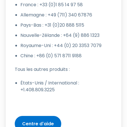
France : +33 (0)1 85 14 97 58
Allemagne : +49 (711) 340 67876
Pays-Bas : +31 (0)20 888 5115
Nouvelle-Zélande : +64 (9) 886 1323
Royaume-Uni : +44 (0) 20 3353 7079
Chine : +86 (0) 571 8711 9188
Tous les autres produits :
États-Unis / International :
+1.408.809.3225
Centre d'aide