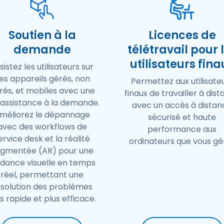
Soutien à la
Licences de
demande
télétravail pour 
utilisateurs fina
sistez les utilisateurs sur
es appareils gérés, non
Permettez aux utilisate
rés, et mobiles avec une
finaux de travailler à dis
éassistance à la demande.
avec un accès à distan
méliorez le dépannage
sécurisé et haute
avec des workflows de
performance aux
ervice desk et la réalité
ordinateurs que vous gé
gmentée (AR) pour une
idance visuelle en temps
réel, permettant une
ésolution des problèmes
s rapide et plus efficace.