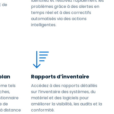
Identifiez et résolvez rapidement les
t de
problèmes grâce à des alertes en
temps réel et à des correctifs
automatisés via des actions
intelligentes.
plan
Rapports d’inventaire
ème tels
Accédez à des rapports détaillés
ches,
sur l’inventaire des systèmes, du
estionnaire
matériel et des logiciels pour
re de
améliorer la visibilité, les audits et la
à distance
conformité.