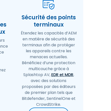
Sécurité des points
les
terminaux
ux
Étendez les capacités d’AEM
en matière de sécurité des
urs
terminaux afin de protéger
tance
les appareils contre les
ce
menaces actuelles.
Bénéficiez d’une protection
multicouche grâce à
rez
Splashtop AV,
EDR et MDR
,
avec des solutions
proposées par des éditeurs
de premier plan tels que
Bitdefender, SentinelOne et
CrowdStrike.