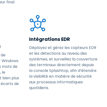
ur final.
Intégrations EDR
)
Déployez et gérez les capteurs EDR
et les détections au niveau des
 de
systèmes, et surveillez la couverture
ur Windows
des terminaux directement depuis
s mots de
la console Splashtop, afin d’étendre
, le
la visibilité en matière de sécurité
t bien plus
aux processus informatiques
s écarts de
quotidiens.