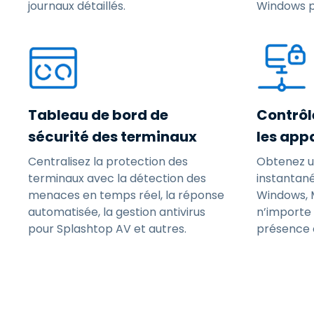
journaux détaillés.
Windows p
Tableau de bord de
Contrôl
sécurité des terminaux
les app
Centralisez la protection des
Obtenez u
terminaux avec la détection des
instantan
menaces en temps réel, la réponse
Windows, M
automatisée, la gestion antivirus
n’importe 
pour Splashtop AV et autres.
présence ou