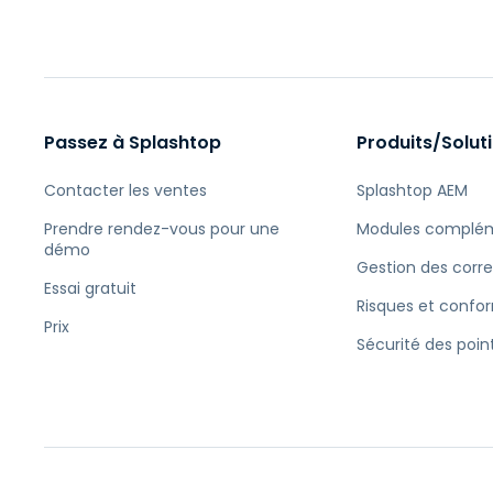
Passez à Splashtop
Produits/Solut
Contacter les ventes
Splashtop AEM
Prendre rendez-vous pour une
Modules complém
démo
Gestion des corre
Essai gratuit
Risques et confo
Prix
Sécurité des poin