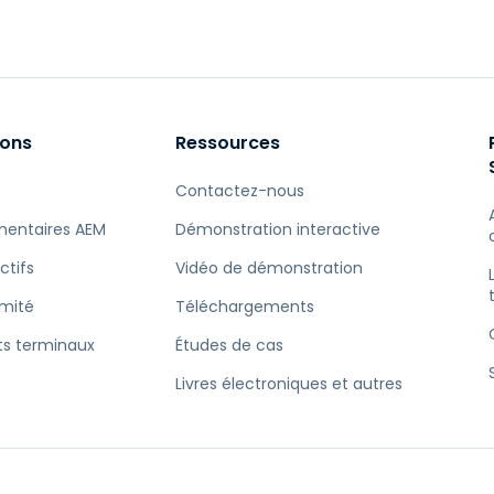
ions
Ressources
Contactez-nous
entaires AEM
Démonstration interactive
ctifs
Vidéo de démonstration
rmité
Téléchargements
ts terminaux
Études de cas
Livres électroniques et autres