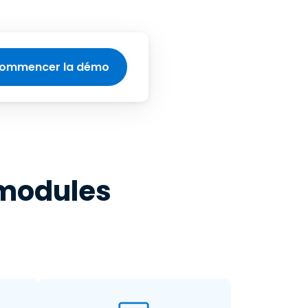
ommencer la démo
 modules