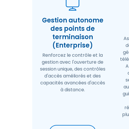
Gestion autonome
des points de
terminaison
As
(Enterprise)
d
gé
Renforcez le contrôle et la
tél
gestion avec l'ouverture de
A
session unique, des contrôles
d'accès améliorés et des
s
capacités avancées d'accès
au
à distance.
gu
r
plu