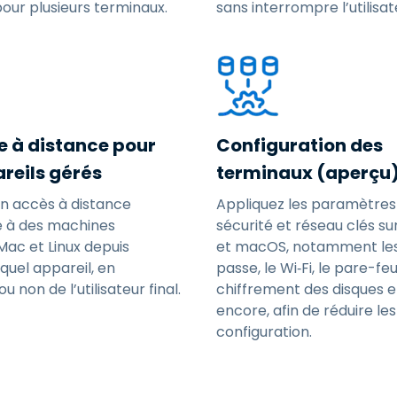
our plusieurs terminaux.
sans interrompre l’utilisate
e à distance pour
Configuration des
areils gérés
terminaux (aperçu
n accès à distance
Appliquez les paramètres
é à des machines
sécurité et réseau clés s
ac et Linux depuis
et macOS, notamment le
quel appareil, en
passe, le Wi‑Fi, le pare-feu
 non de l’utilisateur final.
chiffrement des disques e
encore, afin de réduire le
configuration.