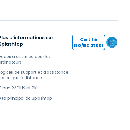
Plus d’informations sur
Certifié
Splashtop
ISO/IEC 27001
Accès à distance pour les
ordinateurs
Logiciel de support et d'assistance
technique à distance
Cloud RADIUS et PKI
Site principal de Splashtop