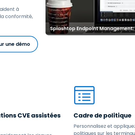
 aident à
 la conformité,
Splashtop Endpoint Management:
ur une démo
tions CVE assistées
Cadre de politique
Personnalisez et applique
politiques sur les terminau