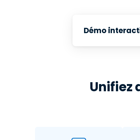
Démo interact
Unifiez