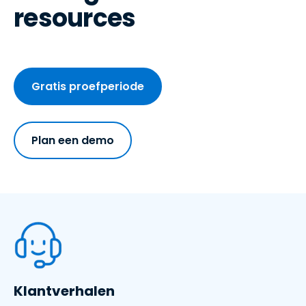
resources
Gratis proefperiode
Plan een demo
Klantverhalen