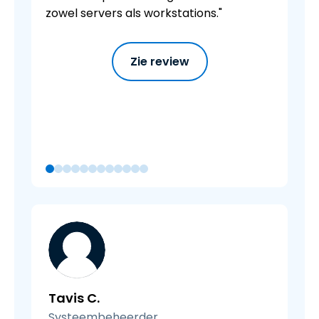
zowel servers als workstations."
Zie review
Tavis C.
Systeembeheerder