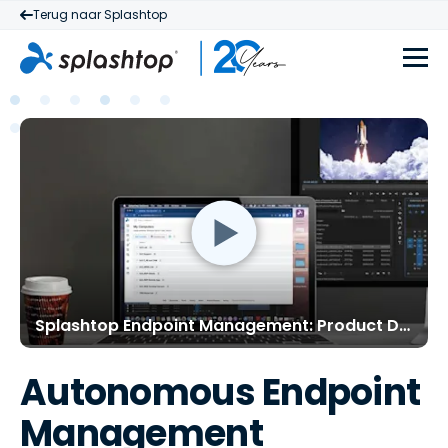
Terug naar Splashtop
Splashtop Endpoint Management: Product Demo
Autonomous Endpoint
Management