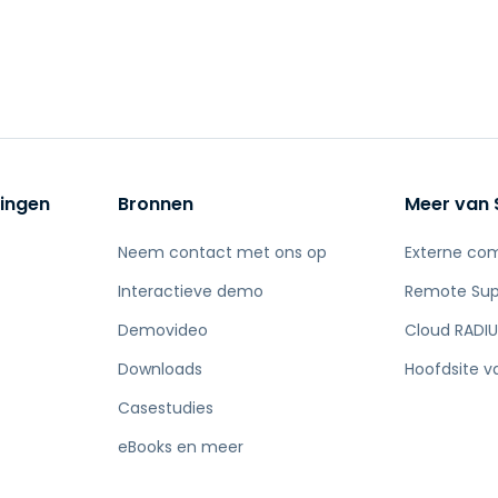
ingen
Bronnen
Meer van 
Neem contact met ons op
Externe co
Interactieve demo
Remote Sup
Demovideo
Cloud RADIU
Downloads
Hoofdsite v
Casestudies
eBooks en meer