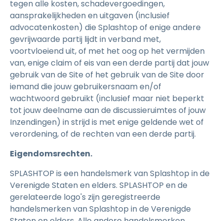
tegen alle kosten, schadevergoedingen,
aansprakelijkheden en uitgaven (inclusief
advocatenkosten) die Splashtop of enige andere
gevrijwaarde partij lijdt in verband met,
voortvloeiend uit, of met het oog op het vermijden
van, enige claim of eis van een derde partij dat jouw
gebruik van de Site of het gebruik van de Site door
iemand die jouw gebruikersnaam en/of
wachtwoord gebruikt (inclusief maar niet beperkt
tot jouw deelname aan de discussieruimtes of jouw
Inzendingen) in strijd is met enige geldende wet of
verordening, of de rechten van een derde partij.
Eigendomsrechten.
SPLASHTOP is een handelsmerk van Splashtop in de
Verenigde Staten en elders. SPLASHTOP en de
gerelateerde logo's zijn geregistreerde
handelsmerken van Splashtop in de Verenigde
Staten en elders. Alle andere handelsmerken,