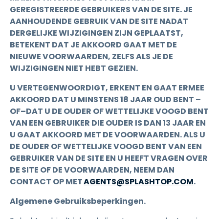
GEREGISTREERDE GEBRUIKERS VAN DE SITE. JE
AANHOUDENDE GEBRUIK VAN DE SITE NADAT
DERGELIJKE WIJZIGINGEN ZIJN GEPLAATST,
BETEKENT DAT JE AKKOORD GAAT MET DE
NIEUWE VOORWAARDEN, ZELFS ALS JE DE
WIJZIGINGEN NIET HEBT GEZIEN.
U VERTEGENWOORDIGT, ERKENT EN GAAT ERMEE
AKKOORD DAT U MINSTENS 18 JAAR OUD BENT –
OF–DAT U DE OUDER OF WETTELIJKE VOOGD BENT
VAN EEN GEBRUIKER DIE OUDER IS DAN 13 JAAR EN
U GAAT AKKOORD MET DE VOORWAARDEN. ALS U
DE OUDER OF WETTELIJKE VOOGD BENT VAN EEN
GEBRUIKER VAN DE SITE EN U HEEFT VRAGEN OVER
DE SITE OF DE VOORWAARDEN, NEEM DAN
CONTACT OP MET
AGENTS@SPLASHTOP.COM
.
Algemene Gebruiksbeperkingen.