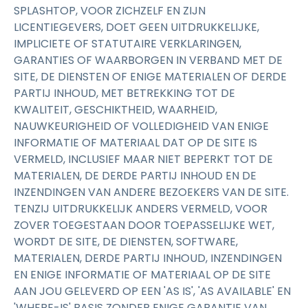
SPLASHTOP, VOOR ZICHZELF EN ZIJN
LICENTIEGEVERS, DOET GEEN UITDRUKKELIJKE,
IMPLICIETE OF STATUTAIRE VERKLARINGEN,
GARANTIES OF WAARBORGEN IN VERBAND MET DE
SITE, DE DIENSTEN OF ENIGE MATERIALEN OF DERDE
PARTIJ INHOUD, MET BETREKKING TOT DE
KWALITEIT, GESCHIKTHEID, WAARHEID,
NAUWKEURIGHEID OF VOLLEDIGHEID VAN ENIGE
INFORMATIE OF MATERIAAL DAT OP DE SITE IS
VERMELD, INCLUSIEF MAAR NIET BEPERKT TOT DE
MATERIALEN, DE DERDE PARTIJ INHOUD EN DE
INZENDINGEN VAN ANDERE BEZOEKERS VAN DE SITE.
TENZIJ UITDRUKKELIJK ANDERS VERMELD, VOOR
ZOVER TOEGESTAAN DOOR TOEPASSELIJKE WET,
WORDT DE SITE, DE DIENSTEN, SOFTWARE,
MATERIALEN, DERDE PARTIJ INHOUD, INZENDINGEN
EN ENIGE INFORMATIE OF MATERIAAL OP DE SITE
AAN JOU GELEVERD OP EEN 'AS IS', 'AS AVAILABLE' EN
'WHERE-IS' BASIS ZONDER ENIGE GARANTIE VAN