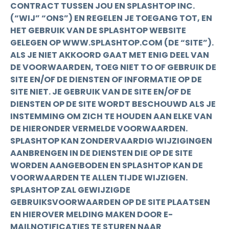
CONTRACT TUSSEN JOU EN SPLASHTOP INC.
(“WIJ” “ONS”) EN REGELEN JE TOEGANG TOT, EN
HET GEBRUIK VAN DE SPLASHTOP WEBSITE
GELEGEN OP WWW.SPLASHTOP.COM (DE “SITE”).
ALS JE NIET AKKOORD GAAT MET ENIG DEEL VAN
DE VOORWAARDEN, TOEG NIET TO OF GEBRUIK DE
SITE EN/OF DE DIENSTEN OF INFORMATIE OP DE
SITE NIET. JE GEBRUIK VAN DE SITE EN/OF DE
DIENSTEN OP DE SITE WORDT BESCHOUWD ALS JE
INSTEMMING OM ZICH TE HOUDEN AAN ELKE VAN
DE HIERONDER VERMELDE VOORWAARDEN.
SPLASHTOP KAN ZONDERVAARDIG WIJZIGINGEN
AANBRENGEN IN DE DIENSTEN DIE OP DE SITE
WORDEN AANGEBODEN EN SPLASHTOP KAN DE
VOORWAARDEN TE ALLEN TIJDE WIJZIGEN.
SPLASHTOP ZAL GEWIJZIGDE
GEBRUIKSVOORWAARDEN OP DE SITE PLAATSEN
EN HIEROVER MELDING MAKEN DOOR E-
MAILNOTIFICATIES TE STUREN NAAR