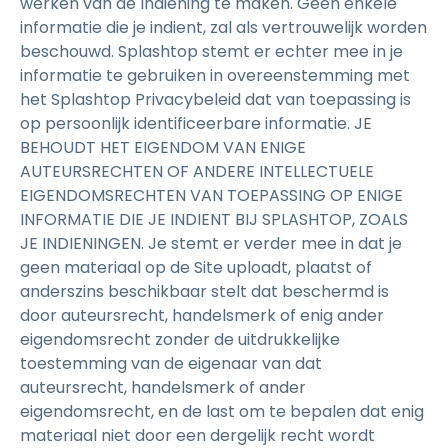
werken van de Indiening te maken. Geen enkele
informatie die je indient, zal als vertrouwelijk worden
beschouwd. Splashtop stemt er echter mee in je
informatie te gebruiken in overeenstemming met
het Splashtop Privacybeleid dat van toepassing is
op persoonlijk identificeerbare informatie. JE
BEHOUDT HET EIGENDOM VAN ENIGE
AUTEURSRECHTEN OF ANDERE INTELLECTUELE
EIGENDOMSRECHTEN VAN TOEPASSING OP ENIGE
INFORMATIE DIE JE INDIENT BIJ SPLASHTOP, ZOALS
JE INDIENINGEN. Je stemt er verder mee in dat je
geen materiaal op de Site uploadt, plaatst of
anderszins beschikbaar stelt dat beschermd is
door auteursrecht, handelsmerk of enig ander
eigendomsrecht zonder de uitdrukkelijke
toestemming van de eigenaar van dat
auteursrecht, handelsmerk of ander
eigendomsrecht, en de last om te bepalen dat enig
materiaal niet door een dergelijk recht wordt