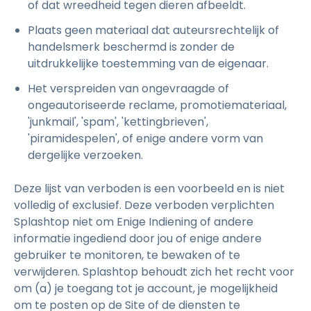
of dat wreedheid tegen dieren afbeeldt.
Plaats geen materiaal dat auteursrechtelijk of
handelsmerk beschermd is zonder de
uitdrukkelijke toestemming van de eigenaar.
Het verspreiden van ongevraagde of
ongeautoriseerde reclame, promotiemateriaal,
'junkmail', 'spam', 'kettingbrieven',
'piramidespelen', of enige andere vorm van
dergelijke verzoeken.
Deze lijst van verboden is een voorbeeld en is niet
volledig of exclusief. Deze verboden verplichten
Splashtop niet om Enige Indiening of andere
informatie ingediend door jou of enige andere
gebruiker te monitoren, te bewaken of te
verwijderen. Splashtop behoudt zich het recht voor
om (a) je toegang tot je account, je mogelijkheid
om te posten op de Site of de diensten te