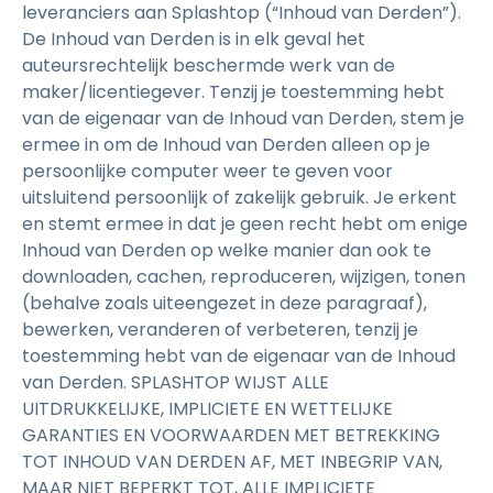
leveranciers aan Splashtop (“Inhoud van Derden”).
De Inhoud van Derden is in elk geval het
auteursrechtelijk beschermde werk van de
maker/licentiegever. Tenzij je toestemming hebt
van de eigenaar van de Inhoud van Derden, stem je
ermee in om de Inhoud van Derden alleen op je
persoonlijke computer weer te geven voor
uitsluitend persoonlijk of zakelijk gebruik. Je erkent
en stemt ermee in dat je geen recht hebt om enige
Inhoud van Derden op welke manier dan ook te
downloaden, cachen, reproduceren, wijzigen, tonen
(behalve zoals uiteengezet in deze paragraaf),
bewerken, veranderen of verbeteren, tenzij je
toestemming hebt van de eigenaar van de Inhoud
van Derden. SPLASHTOP WIJST ALLE
UITDRUKKELIJKE, IMPLICIETE EN WETTELIJKE
GARANTIES EN VOORWAARDEN MET BETREKKING
TOT INHOUD VAN DERDEN AF, MET INBEGRIP VAN,
MAAR NIET BEPERKT TOT, ALLE IMPLICIETE