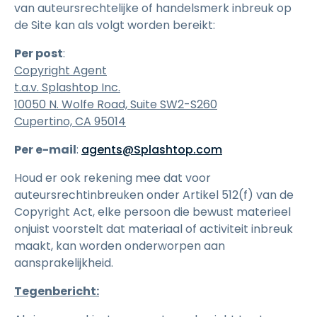
van auteursrechtelijke of handelsmerk inbreuk op
de Site kan als volgt worden bereikt:
Per post
:
Copyright Agent
t.a.v. Splashtop Inc.
10050 N. Wolfe Road, Suite SW2-S260
Cupertino, CA 95014
Per e-mail
:
agents@Splashtop.com
Houd er ook rekening mee dat voor
auteursrechtinbreuken onder Artikel 512(f) van de
Copyright Act, elke persoon die bewust materieel
onjuist voorstelt dat materiaal of activiteit inbreuk
maakt, kan worden onderworpen aan
aansprakelijkheid.
Tegenbericht: