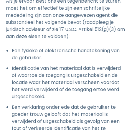
Als je ervoor kiest ons een tegenbericht te sturen,
moet het om effectief te zijn een schriftelijke
mededeling zijn aan onze aangewezen agent die
substantieel het volgende bevat (raadpleeg je
juridisch adviseur of zie 17 U.S.C. Artikel 512(g)(3) om
aan deze eisen te voldoen):
Een fysieke of elektronische handtekening van
de gebruiker.
Identificatie van het materiaal dat is verwijderd
of waartoe de toegang is uitgeschakeld en de
locatie waar het materiaal verscheen voordat
het werd verwijderd of de toegang ertoe werd
uitgeschakeld.
Een verklaring onder ede dat de gebruiker te
goeder trouw gelooft dat het materiaal is
verwijderd of uitgeschakeld als gevolg van een
fout of verkeerde identificatie van het te