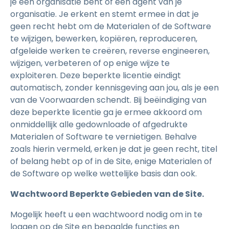
je een organisatie bent of een agent van je
organisatie. Je erkent en stemt ermee in dat je
geen recht hebt om de Materialen of de Software
te wijzigen, bewerken, kopiëren, reproduceren,
afgeleide werken te creëren, reverse engineeren,
wijzigen, verbeteren of op enige wijze te
exploiteren. Deze beperkte licentie eindigt
automatisch, zonder kennisgeving aan jou, als je een
van de Voorwaarden schendt. Bij beëindiging van
deze beperkte licentie ga je ermee akkoord om
onmiddellijk alle gedownloade of afgedrukte
Materialen of Software te vernietigen. Behalve
zoals hierin vermeld, erken je dat je geen recht, titel
of belang hebt op of in de Site, enige Materialen of
de Software op welke wettelijke basis dan ook.
Wachtwoord Beperkte Gebieden van de Site.
Mogelijk heeft u een wachtwoord nodig om in te
loggen op de Site en bepaalde functies en