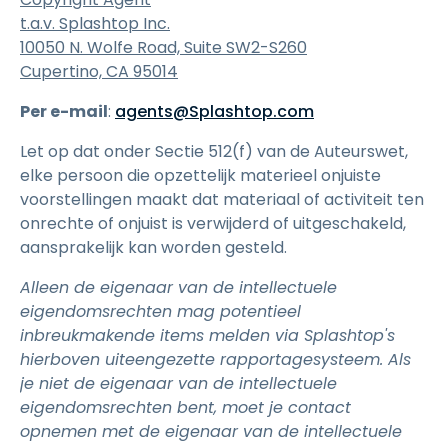
t.a.v. Splashtop Inc.
10050 N. Wolfe Road, Suite SW2-S260
Cupertino, CA 95014
Per e-mail
:
agents@Splashtop.com
Let op dat onder Sectie 512(f) van de Auteurswet,
elke persoon die opzettelijk materieel onjuiste
voorstellingen maakt dat materiaal of activiteit ten
onrechte of onjuist is verwijderd of uitgeschakeld,
aansprakelijk kan worden gesteld.
Alleen de eigenaar van de intellectuele
eigendomsrechten mag potentieel
inbreukmakende items melden via Splashtop's
hierboven uiteengezette rapportagesysteem. Als
je niet de eigenaar van de intellectuele
eigendomsrechten bent, moet je contact
opnemen met de eigenaar van de intellectuele