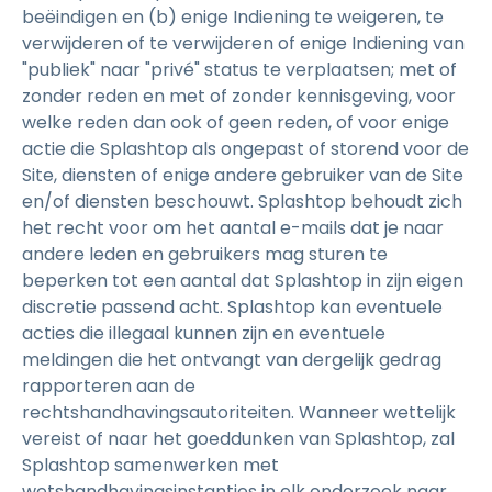
beëindigen en (b) enige Indiening te weigeren, te
verwijderen of te verwijderen of enige Indiening van
"publiek" naar "privé" status te verplaatsen; met of
zonder reden en met of zonder kennisgeving, voor
welke reden dan ook of geen reden, of voor enige
actie die Splashtop als ongepast of storend voor de
Site, diensten of enige andere gebruiker van de Site
en/of diensten beschouwt. Splashtop behoudt zich
het recht voor om het aantal e-mails dat je naar
andere leden en gebruikers mag sturen te
beperken tot een aantal dat Splashtop in zijn eigen
discretie passend acht. Splashtop kan eventuele
acties die illegaal kunnen zijn en eventuele
meldingen die het ontvangt van dergelijk gedrag
rapporteren aan de
rechtshandhavingsautoriteiten. Wanneer wettelijk
vereist of naar het goeddunken van Splashtop, zal
Splashtop samenwerken met
wetshandhavingsinstanties in elk onderzoek naar