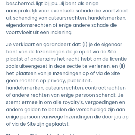
beschermd, ligt bij jou. Jij bent als enige
aansprakelijk voor eventuele schade die voortvloeit
uit schending van auteursrechten, handelsmerken,
eigendomsrechten of enige andere schade die
voortvloeit uit een Indiening.
Je verklaart en garandeert dat: (i) je de eigenaar
bent van de Inzendingen die je op of via de Site
plaatst of anderszins het recht hebt om de licentie
zoals uiteengezet in deze sectie te verlenen, en (ii)
het plaatsen van je Inzendingen op of via de Site
geen rechten op privacy, publiciteit,
handelsmerken, auteursrechten, contractrechten
of andere rechten van enige persoon schendt. Je
stemt ermee in om alle royalty's, vergoedingen en
andere gelden te betalen die verschuldigd zijn aan
enige persoon vanwege Inzendingen die door jou op
of via de Site zijn geplaatst.