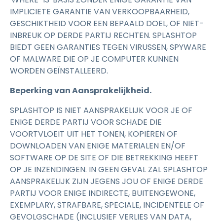
IMPLICIETE GARANTIE VAN VERKOOPBAARHEID,
GESCHIKTHEID VOOR EEN BEPAALD DOEL, OF NIET-
INBREUK OP DERDE PARTIJ RECHTEN. SPLASHTOP
BIEDT GEEN GARANTIES TEGEN VIRUSSEN, SPYWARE
OF MALWARE DIE OP JE COMPUTER KUNNEN
WORDEN GEÏNSTALLEERD.
Beperking van Aansprakelijkheid.
SPLASHTOP IS NIET AANSPRAKELIJK VOOR JE OF
ENIGE DERDE PARTIJ VOOR SCHADE DIE
VOORTVLOEIT UIT HET TONEN, KOPIËREN OF
DOWNLOADEN VAN ENIGE MATERIALEN EN/OF
SOFTWARE OP DE SITE OF DIE BETREKKING HEEFT
OP JE INZENDINGEN. IN GEEN GEVAL ZAL SPLASHTOP
AANSPRAKELIJK ZIJN JEGENS JOU OF ENIGE DERDE
PARTIJ VOOR ENIGE INDIRECTE, BUITENGEWONE,
EXEMPLARY, STRAFBARE, SPECIALE, INCIDENTELE OF
GEVOLGSCHADE (INCLUSIEF VERLIES VAN DATA,