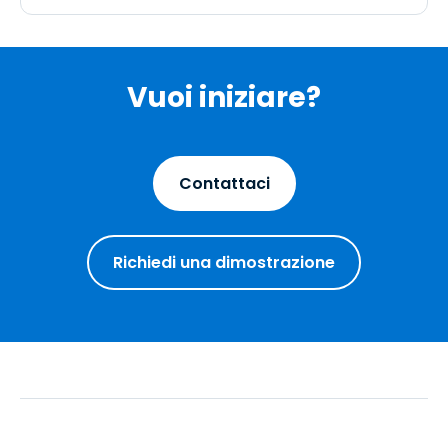
Vuoi iniziare?
Contattaci
Richiedi una dimostrazione