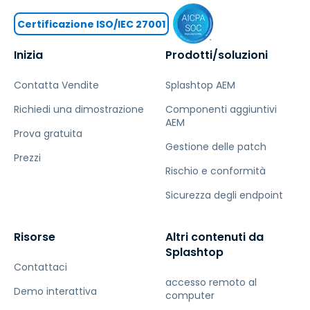
Certificazione ISO/IEC 27001
Inizia
Prodotti/soluzioni
Contatta Vendite
Splashtop AEM
Richiedi una dimostrazione
Componenti aggiuntivi
AEM
Prova gratuita
Gestione delle patch
Prezzi
Rischio e conformità
Sicurezza degli endpoint
Risorse
Altri contenuti da
Splashtop
Contattaci
accesso remoto al
Demo interattiva
computer