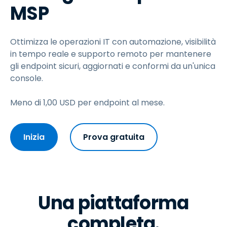
MSP
Ottimizza le operazioni IT con automazione, visibilità
in tempo reale e supporto remoto per mantenere
gli endpoint sicuri, aggiornati e conformi da un'unica
console.
Meno di
1
,
00
USD
per endpoint al mese.
Inizia
Prova gratuita
Una piattaforma
completa.