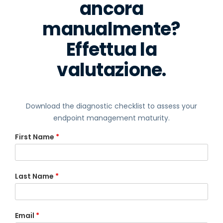
ancora
manualmente?
Effettua la
valutazione.
Download the diagnostic checklist to assess your
endpoint management maturity.
First Name
*
Last Name
*
Email
*