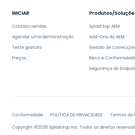
INICIAR
Produtos/Soluçõe
Contato vendas
Splashtop AEM
Agendar uma demonstração
Add-Ons do AEM
Teste gratuito
Gestão de Correcçõe
Preços
Risco e Conformidad
Segurança de Endpoi
Conformidade
POLÍTICA DE PRIVACIDADE
Termos de 
Copyright ©2026 Splashtop Inc. Todos os direitos reservad