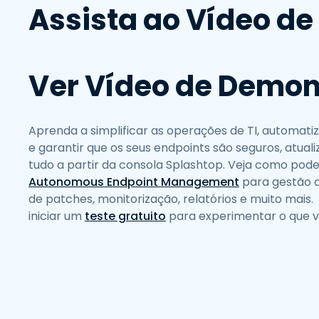
Assista ao Vídeo d
Ver Vídeo de Demo
Aprenda a simplificar as operações de TI, automatiz
e garantir que os seus endpoints são seguros, atual
tudo a partir da consola Splashtop. Veja como pod
Autonomous Endpoint Management
para gestão d
de patches, monitorização, relatórios e muito ma
iniciar um
teste gratuito
para experimentar o que 