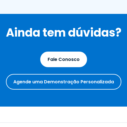
Ainda tem dúvidas?
Fale Conosco
Agende uma Demonstração Personalizada