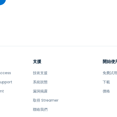
支援
開始使
Access
技術支援
免費試
Support
系統狀態
下載
nt
漏洞揭露
價格
取得 Streamer
e
聯絡我們