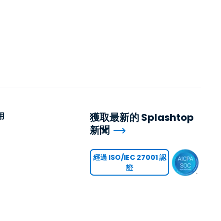
用
獲取最新的 Splashtop
新聞
用
經過 ISO/IEC 27001 認
證