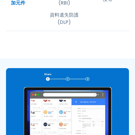
加元件
(RBI)
資料遺失防護
(DLP)