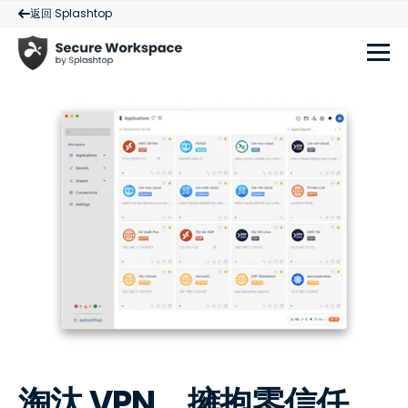
返回 Splashtop
淘汰 VPN，擁抱零信任