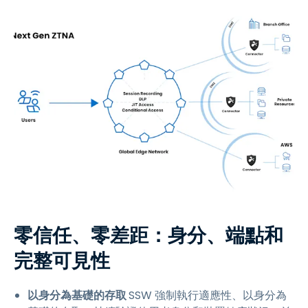
零信任、零差距：身分、端點和
完整可見性
以身分為基礎的存取
SSW 強制執行適應性、以身分為