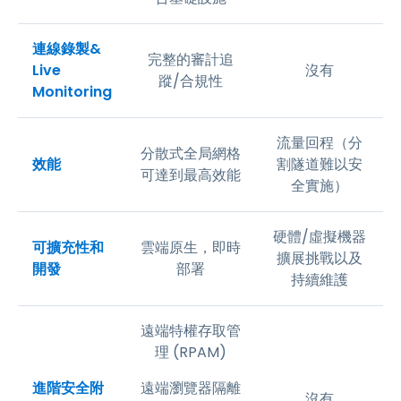
連線錄製&
完整的審計追
Live
沒有
蹤/合規性
Monitoring
流量回程（分
分散式全局網格
效能
割隧道難以安
可達到最高效能
全實施）
硬體/虛擬機器
可擴充性和
雲端原生，即時
擴展挑戰以及
開發
部署
持續維護
遠端特權存取管
理 (RPAM)
進階安全附
遠端瀏覽器隔離
沒有