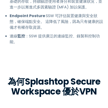
基礎的存取，持續驗證使用者身分和裝置健康狀況，並
進一步以漸進式多因素驗證 (MFA) 加以保護。
Endpoint Posture
SSW 可評估裝置健康與安全狀
態，確保端點安全。 這降低了風險，因為只有健康的設
備才有權存取資源。
連線
監控
：SSW 提供廣泛的連線監控、錄製和控制功
能。
為何Splashtop Secure
Workspace 優於VPN