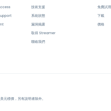
Access
技術支援
免費試
Support
系統狀態
下載
nt
漏洞揭露
價格
取得 Streamer
e
聯絡我們
均以美元標價，另有說明者除外。