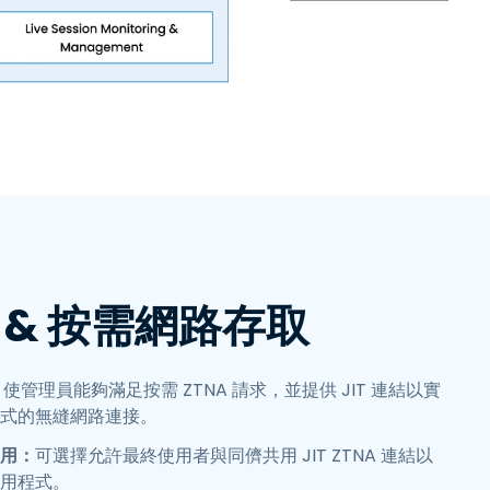
繁體中文
日本語
한국어
ภาษาไทย
Bahasa
 & 按需網路存取
：
使管理員能夠滿足按需 ZTNA 請求，並提供 JIT 連結以實
式的無縫網路連接。
用：
可選擇允許最終使用者與同儕共用 JIT ZTNA 連結以
用程式。