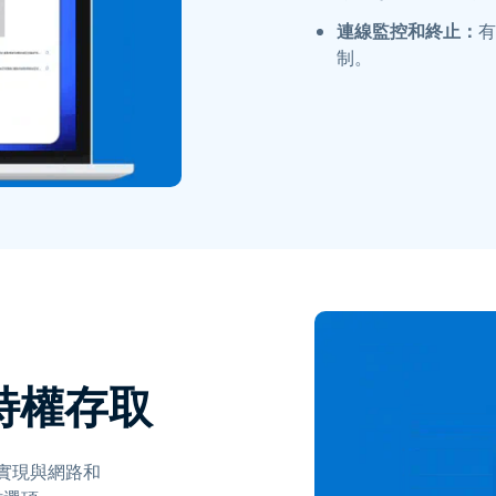
連線監控和終止：
有
制。
及特權存取
以實現與網路和