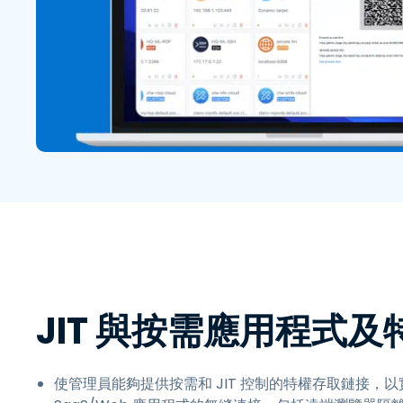
JIT 與按需應用程式
使管理員能夠提供按需和 JIT 控制的特權存取鏈接，