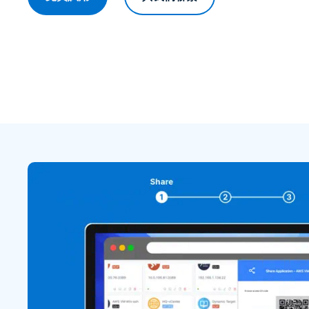
監控和遙測數據
提供對身分、網路、應用程式和裝置問題的全面故障