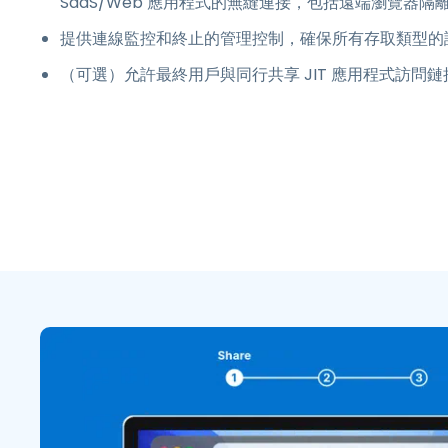
SaaS/Web 應用程式的無縫連接，包括遠端瀏覽器隔
提供連線監控和終止的管理控制，確保所有存取類型的
（可選）允許最終用戶與同行共享 JIT 應用程式訪問