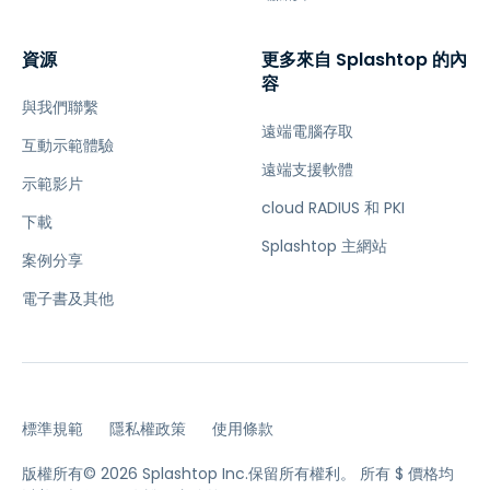
資源
更多來自 Splashtop 的內
容
與我們聯繫
遠端電腦存取
互動示範體驗
遠端支援軟體
示範影片
cloud RADIUS 和 PKI
下載
Splashtop 主網站
案例分享
電子書及其他
標準規範
隱私權政策
使用條款
版權所有© 2026 Splashtop Inc.保留所有權利。
所有 $ 價格均