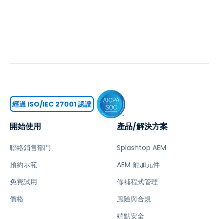
經過 ISO/IEC 27001 認證
開始使用
產品/解決方案
聯絡銷售部門
Splashtop AEM
預約示範
AEM 附加元件
免費試用
修補程式管理
價格
風險與合規
端點安全