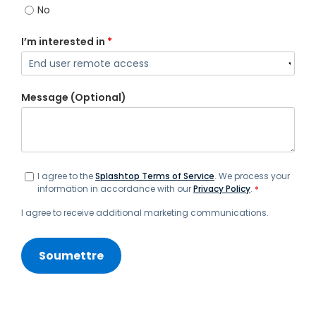
No
I’m interested in
*
Message (Optional)
I agree to the
Splashtop Terms of Service
. We process your
information in accordance with our
Privacy Policy
.
*
I agree to receive additional marketing communications.