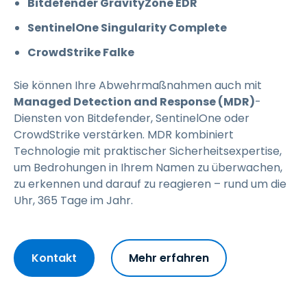
Bitdefender GravityZone EDR
SentinelOne Singularity Complete
CrowdStrike Falke
Sie können Ihre Abwehrmaßnahmen auch mit
Managed Detection and Response (MDR)
-
Diensten von Bitdefender, SentinelOne oder
CrowdStrike verstärken. MDR kombiniert
Technologie mit praktischer Sicherheitsexpertise,
um Bedrohungen in Ihrem Namen zu überwachen,
zu erkennen und darauf zu reagieren – rund um die
Uhr, 365 Tage im Jahr.
Kontakt
Mehr erfahren