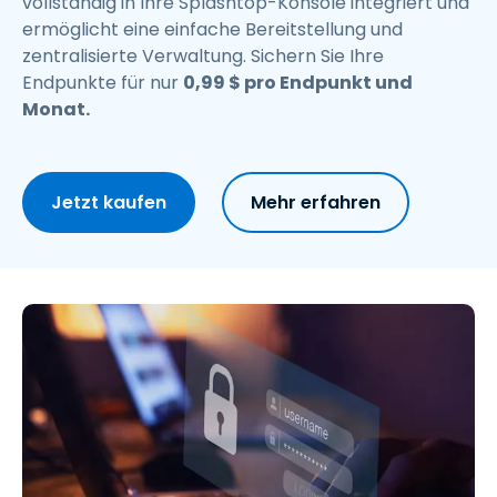
vollständig in Ihre Splashtop-Konsole integriert und
ermöglicht eine einfache Bereitstellung und
zentralisierte Verwaltung. Sichern Sie Ihre
Endpunkte für nur
0
,
99
$
pro Endpunkt und
Monat.
Jetzt kaufen
Mehr erfahren