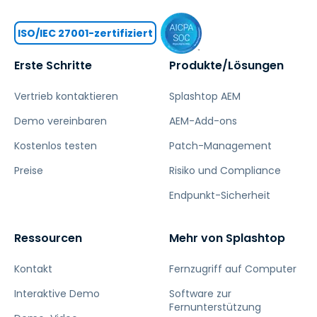
ISO/IEC 27001-zertifiziert
Erste Schritte
Produkte/Lösungen
Vertrieb kontaktieren
Splashtop AEM
Demo vereinbaren
AEM-Add-ons
Kostenlos testen
Patch-Management
Preise
Risiko und Compliance
Endpunkt-Sicherheit
Ressourcen
Mehr von Splashtop
Kontakt
Fernzugriff auf Computer
Interaktive Demo
Software zur
Fernunterstützung