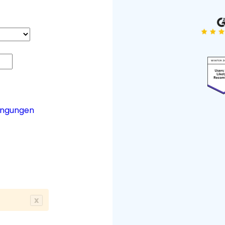
ingungen
x