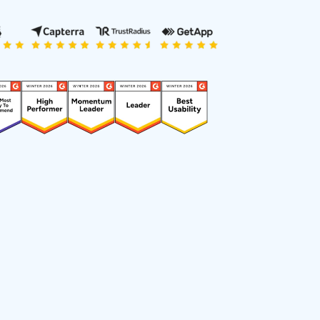
日本語
한국어
ภาษาไทย
Bahasa