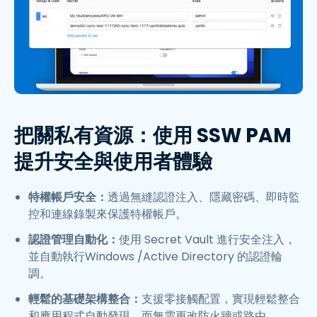
把關私有資源：使用 SSW PAM
提升安全與使用者體驗
特權帳戶安全：
透過無縫認證注入、隱藏密碼、即時監
控和連線錄製來保護特權帳戶。
認證管理自動化：
使用 Secret Vault 進行安全注入，
並自動執行Windows /Active Directory 的認證輪
調。
輕鬆的基礎架構整合：
支援零接觸配置，實現輕鬆整合
和應用程式自動發現，而無需更改防火牆或路由。