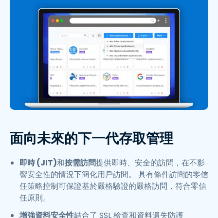
面向未來的下一代存取管理
即時 (JIT)
和
按需訪問
提供即時、安全的訪問，在不影
響安全性的情況下簡化用戶訪問。 具有條件訪問的零信
任策略控制可保證基於嚴格驗證的嚴格訪問，符合零信
任原則。
增強資料安全性
結合了 SSL 檢查和資料遺失防護