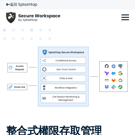
返回 Splashtop
整合式權限存取管理