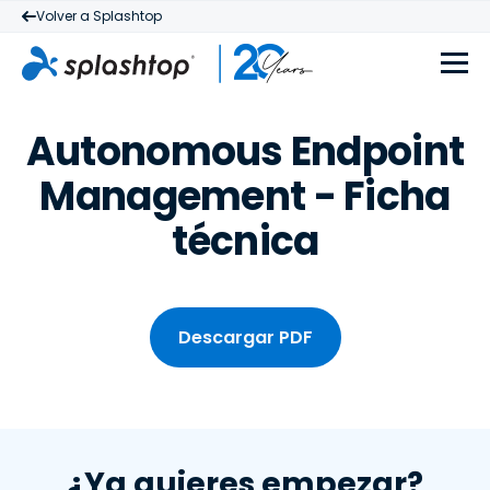
Volver a Splashtop
Autonomous Endpoint
Management - Ficha
técnica
Descargar PDF
¿Ya quieres empezar?