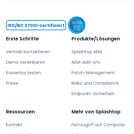
ISO/IEC 27001-zertifiziert
Erste Schritte
Produkte/Lösungen
Vertrieb kontaktieren
Splashtop AEM
Demo vereinbaren
AEM-Add-ons
Kostenlos testen
Patch-Management
Preise
Risiko und Compliance
Endpunkt-Sicherheit
Ressourcen
Mehr von Splashtop
Kontakt
Fernzugriff auf Computer