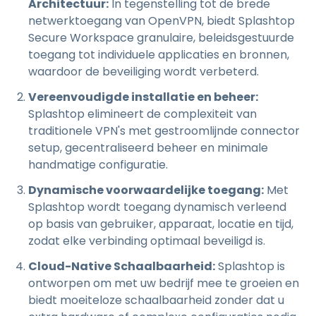
Architectuur:
In tegenstelling tot de brede
netwerktoegang van OpenVPN, biedt Splashtop
Secure Workspace granulaire, beleidsgestuurde
toegang tot individuele applicaties en bronnen,
waardoor de beveiliging wordt verbeterd.
Vereenvoudigde installatie en beheer:
Splashtop elimineert de complexiteit van
traditionele VPN's met gestroomlijnde connector
setup, gecentraliseerd beheer en minimale
handmatige configuratie.
Dynamische voorwaardelijke toegang:
Met
Splashtop wordt toegang dynamisch verleend
op basis van gebruiker, apparaat, locatie en tijd,
zodat elke verbinding optimaal beveiligd is.
Cloud-Native Schaalbaarheid:
Splashtop is
ontworpen om met uw bedrijf mee te groeien en
biedt moeiteloze schaalbaarheid zonder dat u