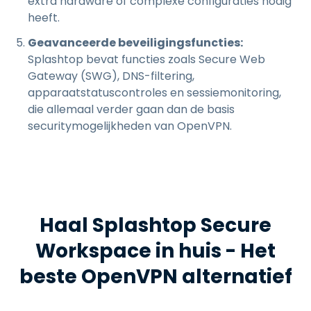
extra hardware of complexe configuraties nodig
heeft.
Geavanceerde beveiligingsfuncties:
Splashtop bevat functies zoals Secure Web
Gateway (SWG), DNS-filtering,
apparaatstatuscontroles en sessiemonitoring,
die allemaal verder gaan dan de basis
securitymogelijkheden van OpenVPN.
Haal Splashtop Secure
Workspace in huis - Het
beste OpenVPN alternatief