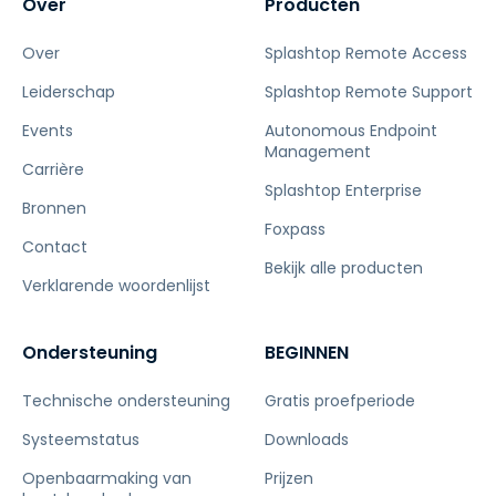
Over
Producten
Over
Splashtop Remote Access
Leiderschap
Splashtop Remote Support
Events
Autonomous Endpoint
Management
Carrière
Splashtop Enterprise
Bronnen
Foxpass
Contact
Bekijk alle producten
Verklarende woordenlijst
Ondersteuning
BEGINNEN
Technische ondersteuning
Gratis proefperiode
Systeemstatus
Downloads
Openbaarmaking van
Prijzen