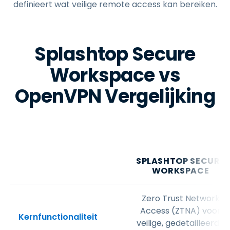
definieert wat veilige remote access kan bereiken.
Splashtop Secure
Workspace vs
OpenVPN Vergelijking
SPLASHTOP SECURE
WORKSPACE
Zero Trust Network
Access (ZTNA) voor
Kernfunctionaliteit
veilige, gedetailleerde