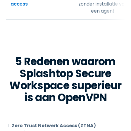
access
zonder installatie van
een agent
5 Redenen waarom
Splashtop Secure
Workspace superieur
is aan OpenVPN
Zero Trust Netwerk Access (ZTNA)