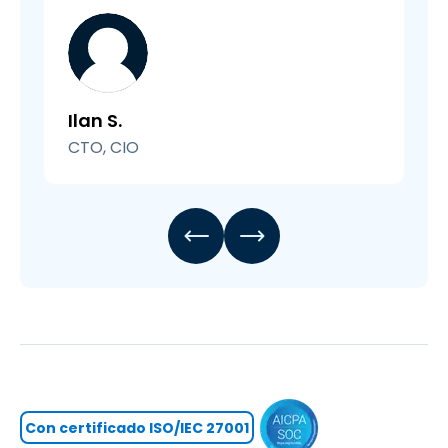
Ilan S.
CTO, CIO
Con certificado ISO/IEC 27001