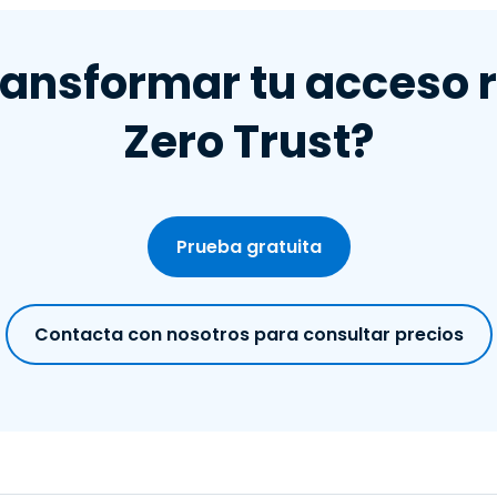
dentidad, la red, las aplicaciones y los dispositivos.
ransformar tu acceso 
Zero Trust?
Prueba gratuita
Contacta con nosotros para consultar precios