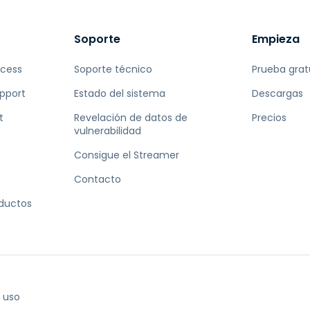
Soporte
Empieza
ccess
Soporte técnico
Prueba grat
pport
Estado del sistema
Descargas
t
Revelación de datos de
Precios
vulnerabilidad
Consigue el Streamer
Contacto
oductos
 uso