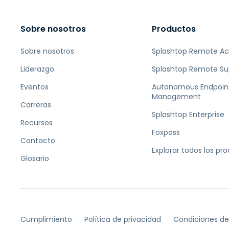
Sobre nosotros
Productos
Sobre nosotros
Splashtop Remote A
Liderazgo
Splashtop Remote Su
Eventos
Autonomous Endpoin
Management
Carreras
Splashtop Enterprise
Recursos
Foxpass
Contacto
Explorar todos los pr
Glosario
Cumplimiento
Política de privacidad
Condiciones de