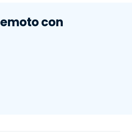
繁體中文
日本語
remoto con
한국어
ภาษาไทย
Bahasa