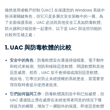
雖然使用者帳戶控制 (UAC) 在保護您的 Windows 系統中
扮演著關鍵角色，但它只是多層次安全策略中的一層。為
了全面保護系統，UAC 必須與其他安全工具如防毒軟體、
防火牆和沙箱技術一起運作。以下是 UAC 與這些功能的
比較和互補之處：
1. UAC 與防毒軟體的比較
安全中的角色
：防毒軟體旨在通過掃描檔案、電子郵件
和程式來檢測、預防和移除惡意軟體、間諜軟體和其他
惡意威脅。然而，UAC 並不會掃描或識別惡意軟體。
相反地，它專注於防止未經授權的系統更改，當需要管
理存取時會提示使用者批准。
它們如何協同工作
：防毒軟體識別並中和已知威脅，但
UAC 通過阻止潛在威脅在未經使用者同意的情況下獲
得提升的權限，增加了一層額外的保護。即使惡意軟體