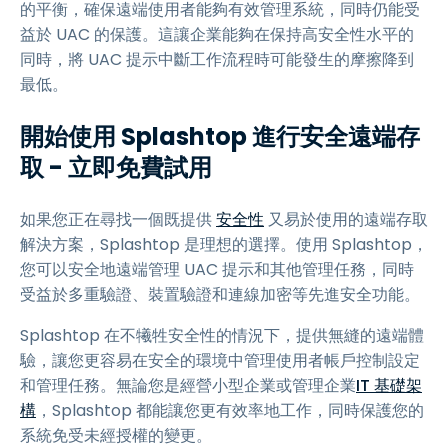
的平衡，確保遠端使用者能夠有效管理系統，同時仍能受
益於 UAC 的保護。這讓企業能夠在保持高安全性水平的
同時，將 UAC 提示中斷工作流程時可能發生的摩擦降到
最低。
開始使用 Splashtop 進行安全遠端存
取 - 立即免費試用
如果您正在尋找一個既提供
安全性
又易於使用的遠端存取
解決方案，Splashtop 是理想的選擇。使用 Splashtop，
您可以安全地遠端管理 UAC 提示和其他管理任務，同時
受益於多重驗證、裝置驗證和連線加密等先進安全功能。
Splashtop 在不犧牲安全性的情況下，提供無縫的遠端體
驗，讓您更容易在安全的環境中管理使用者帳戶控制設定
和管理任務。無論您是經營小型企業或管理企業
IT 基礎架
構
，Splashtop 都能讓您更有效率地工作，同時保護您的
系統免受未經授權的變更。