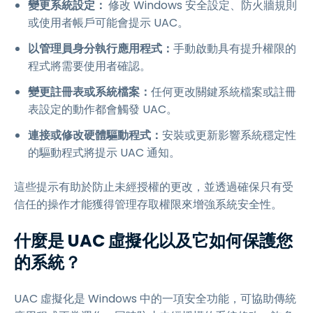
變更系統設定：
修改 Windows 安全設定、防火牆規則
或使用者帳戶可能會提示 UAC。
以管理員身分執行應用程式：
手動啟動具有提升權限的
程式將需要使用者確認。
變更註冊表或系統檔案：
任何更改關鍵系統檔案或註冊
表設定的動作都會觸發 UAC。
連接或修改硬體驅動程式：
安裝或更新影響系統穩定性
的驅動程式將提示 UAC 通知。
這些提示有助於防止未經授權的更改，並透過確保只有受
信任的操作才能獲得管理存取權限來增強系統安全性。
什麼是 UAC 虛擬化以及它如何保護您
的系統？
UAC 虛擬化是 Windows 中的一項安全功能，可協助傳統