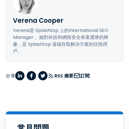
Verena Cooper
Verena是 Splashtop 上的International SEO
Manager 。她對科技和網路安全有著濃厚的興
趣，是 Splashtop 遠端存取解決方案的狂熱用
戶。
分享
RSS 摘要
訂閱
常見問題