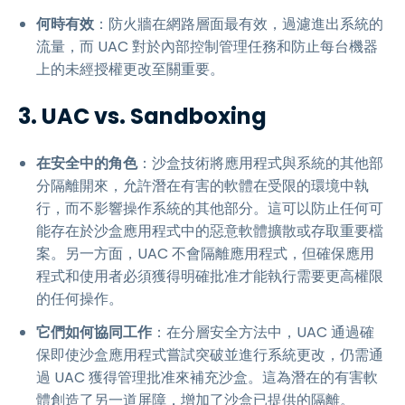
何時有效
：防火牆在網路層面最有效，過濾進出系統的
流量，而 UAC 對於內部控制管理任務和防止每台機器
上的未經授權更改至關重要。
3. UAC vs. Sandboxing
在安全中的角色
：沙盒技術將應用程式與系統的其他部
分隔離開來，允許潛在有害的軟體在受限的環境中執
行，而不影響操作系統的其他部分。這可以防止任何可
能存在於沙盒應用程式中的惡意軟體擴散或存取重要檔
案。另一方面，UAC 不會隔離應用程式，但確保應用
程式和使用者必須獲得明確批准才能執行需要更高權限
的任何操作。
它們如何協同工作
：在分層安全方法中，UAC 通過確
保即使沙盒應用程式嘗試突破並進行系統更改，仍需通
過 UAC 獲得管理批准來補充沙盒。這為潛在的有害軟
體創造了另一道屏障，增加了沙盒已提供的隔離。