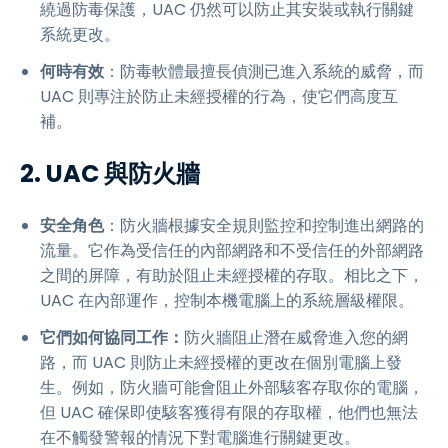
繞過防毒保護，UAC 仍然可以防止其安裝或執行關鍵
系統更改。
何時有效
：防毒軟體最擅長偵測已進入系統的威脅，而
UAC 則專注於防止未經授權的行為，使它們高度互
補。
2. UAC 與防火牆
安全角色
：防火牆根據安全規則監控和控制進出網路的
流量。它作為受信任的內部網路和不受信任的外部網路
之間的屏障，有助於阻止未經授權的存取。相比之下，
UAC 在內部運作，控制本機電腦上的系統層級權限。
它們如何協同工作：
防火牆阻止潛在威脅進入您的網
路，而 UAC 則防止未經授權的更改在個別電腦上發
生。例如，防火牆可能會阻止外部駭客存取你的電腦，
但 UAC 確保即使駭客獲得有限的存取權，他們也無法
在不觸發警報的情況下對電腦進行關鍵更改。