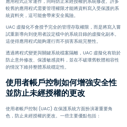
應用程式正常運作，同時防止未經授權的系統修改。許多
較舊的應用程式需要管理權限才能將資料寫入受保護的系
統資料夾，這可能會帶來安全風險。
UAC 虛擬化不會授予完全的管理存取權限，而是將寫入嘗
試重新導向到使用者設定檔中的系統目錄的虛擬化副本。
這使得應用程式能夠運行而不損害系統完整性。
透過將程式變更與關鍵系統檔案隔離，UAC 虛擬化有助於
防止意外修改、保護敏感資料，並在不破壞舊軟體相容性
的情況下維持整體系統穩定性。
使用者帳戶控制如何增強安全性
並防止未經授權的更改
使用者帳戶控制 (UAC) 在保護系統方面扮演著重要角
色，防止未經授權的更改。一些主要優點包括：