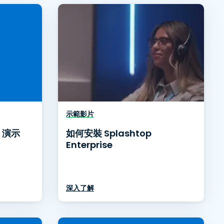
日本語
한국어
ภาษาไทย
Bahasa
行業
示範影片
e 演示
如何安裝 Splashtop
Enterprise
深入了解