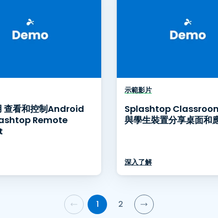
示範影片
 查看和控制Android
Splashtop Classro
ashtop Remote
與學生裝置分享桌面和
t
深入了解
1
2