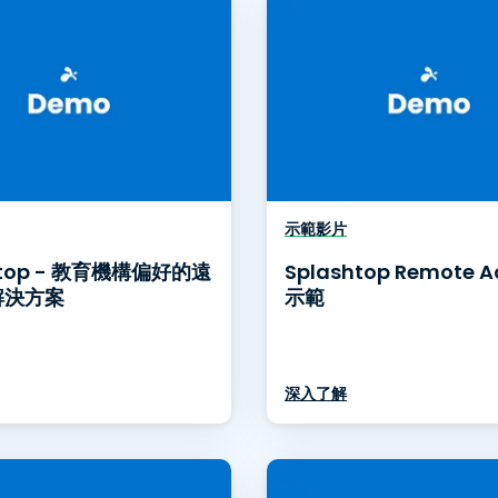
示範影片
htop - 教育機構偏好的遠
Splashtop Remote A
解決方案
示範
深入了解