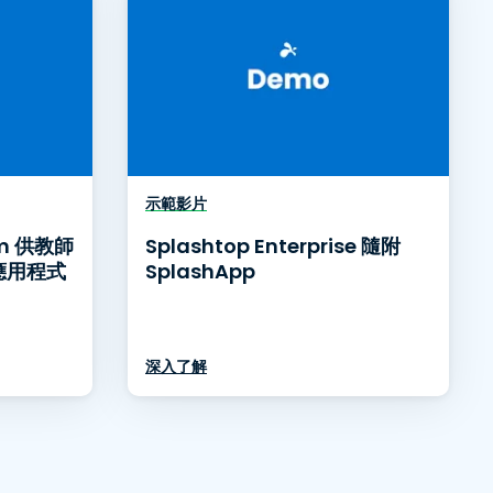
示範影片
om 供教師
Splashtop Enterprise 隨附
應用程式
SplashApp
深入了解