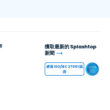
用
獲取最新的 Splashtop
新聞
用
經過 ISO/IEC 27001 認
證