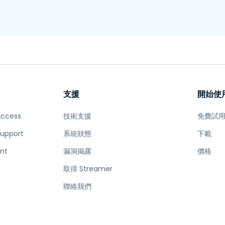
支援
開始使
Access
技術支援
免費試
Support
系統狀態
下載
nt
漏洞揭露
價格
取得 Streamer
e
聯絡我們