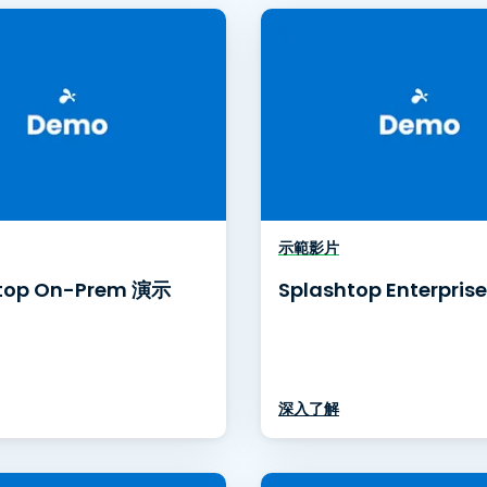
端存取
搭配 Wacom 進行遠端工作
遠端實驗室存取
端點安全
探索所有需求
探索所有
示範影片
top On-Prem 演示
Splashtop Enterpris
深入了解